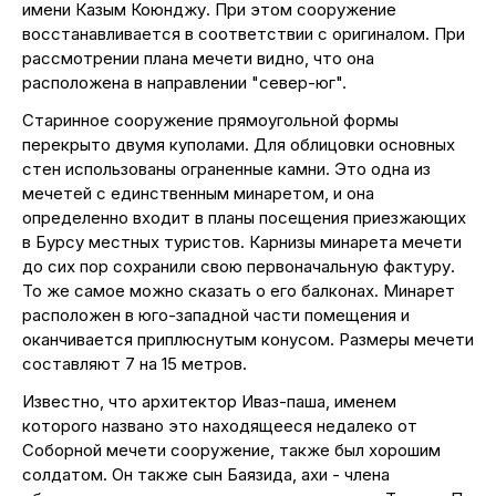
имени Казым Коюнджу. При этом сооружение
восстанавливается в соответствии с оригиналом. При
рассмотрении плана мечети видно, что она
расположена в направлении "север-юг".
Старинное сооружение прямоугольной формы
перекрыто двумя куполами. Для облицовки основных
стен использованы ограненные камни. Это одна из
мечетей с единственным минаретом, и она
определенно входит в планы посещения приезжающих
в Бурсу местных туристов. Карнизы минарета мечети
до сих пор сохранили свою первоначальную фактуру.
То же самое можно сказать о его балконах. Минарет
расположен в юго-западной части помещения и
оканчивается приплюснутым конусом. Размеры мечети
составляют 7 на 15 метров.
Известно, что архитектор Иваз-паша, именем
которого названо это находящееся недалеко от
Соборной мечети сооружение, также был хорошим
солдатом. Он также сын Баязида, ахи - члена