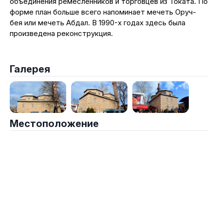
объединения ремесленников и торговцев из Токата. По
форме план больше всего напоминает мечеть Оруч-
бея или мечеть Абдал. В 1990-х годах здесь была
произведена реконструкция.
Галерея
Местоположение