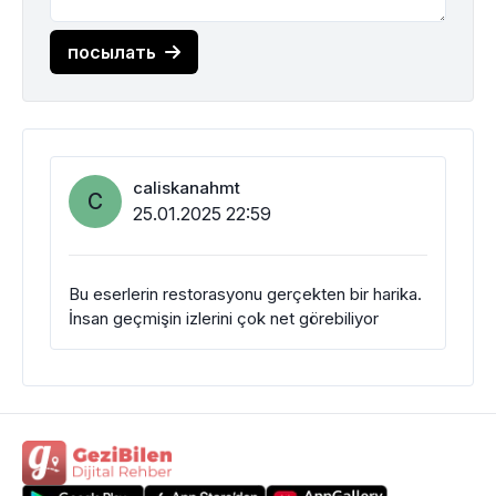
посылать
caliskanahmt
C
25.01.2025 22:59
Bu eserlerin restorasyonu gerçekten bir harika.
İnsan geçmişin izlerini çok net görebiliyor