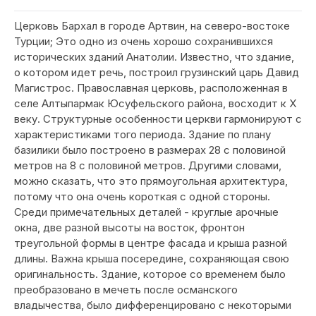
Церковь Бархал в городе Артвин, на северо-востоке
Турции; Это одно из очень хорошо сохранившихся
исторических зданий Анатолии. Известно, что здание,
о котором идет речь, построил грузинский царь Давид
Магистрос. Православная церковь, расположенная в
селе Алтыпармак Юсуфельского района, восходит к X
веку. Структурные особенности церкви гармонируют с
характеристиками того периода. Здание по плану
базилики было построено в размерах 28 с половиной
метров на 8 с половиной метров. Другими словами,
можно сказать, что это прямоугольная архитектура,
потому что она очень короткая с одной стороны.
Среди примечательных деталей - круглые арочные
окна, две разной высоты на восток, фронтон
треугольной формы в центре фасада и крыша разной
длины. Важна крыша посередине, сохраняющая свою
оригинальность. Здание, которое со временем было
преобразовано в мечеть после османского
владычества, было дифференцировано с некоторыми