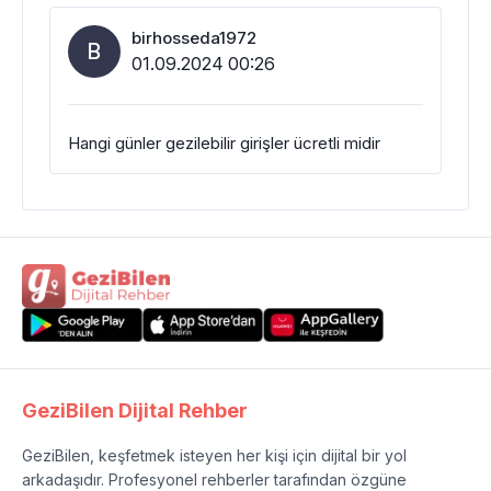
birhosseda1972
B
01.09.2024 00:26
Hangi günler gezilebilir girişler ücretli midir
GeziBilen Dijital Rehber
GeziBilen, keşfetmek isteyen her kişi için dijital bir yol
arkadaşıdır. Profesyonel rehberler tarafından özgüne