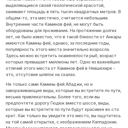
выделяющиеся своей геологической красотой,
занимают площадь в пять тысяч квадратных метров. В
общем-то, эта местечко, считается небольшим.
Внутренние части Каминов фей, не могут быть
оборудованы для проживания. На протяжении долгих
лет, не было известно, что в такой близости от Анкары
имеются Камины фей, однако, за последние годы,
популярность этого места значительно возросла.
Здесь можно встретить окаменелости рыб, возраст
которых превышает миллионы лет. Одно из важнейших
отличий этого места от Каминов фей в Невшехире -
это, отсутсвие шляпок на скалах.
Не только сами Камины фей Абаджи, но и
завораживающие виды, которые вы встретите по пути,
весьма привлекательны. Более того, если вы
предпочтете дорогу Гюдюк вместо шоссе, виды,
которые вы встретите по пути будут красивее во сто
крат. Как только вы увидите это место, вы ощутитесь
на той самой открытке, с изображением Каппадокии.