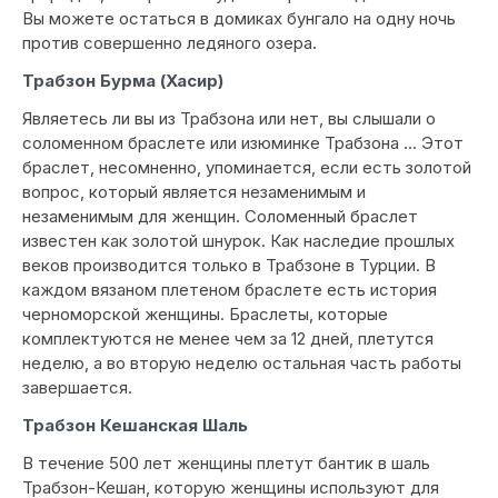
Вы можете остаться в домиках бунгало на одну ночь
против совершенно ледяного озера.
Трабзон Бурма (Хасир)
Являетесь ли вы из Трабзона или нет, вы слышали о
соломенном браслете или изюминке Трабзона ... Этот
браслет, несомненно, упоминается, если есть золотой
вопрос, который является незаменимым и
незаменимым для женщин. Соломенный браслет
известен как золотой шнурок. Как наследие прошлых
веков производится только в Трабзоне в Турции. В
каждом вязаном плетеном браслете есть история
черноморской женщины. Браслеты, которые
комплектуются не менее чем за 12 дней, плетутся
неделю, а во вторую неделю остальная часть работы
завершается.
Трабзон Кешанская Шаль
В течение 500 лет женщины плетут бантик в шаль
Трабзон-Кешан, которую женщины используют для