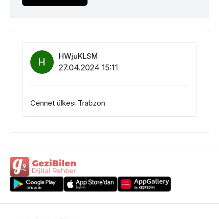
HWjuKLSM
H
27.04.2024 15:11
Cennet ülkesi Trabzon