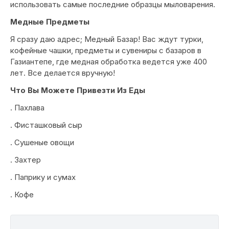
использовать самые последние образцы мыловарения.
Медные Предметы
Я сразу даю адрес; Медный Базар! Вас ждут турки,
кофейные чашки, предметы и сувениры с базаров в
Газиантепе, где медная обработка ведется уже 400
лет. Все делается вручную!
Что Вы Можете Привезти Из Еды
. Пахлава
. Фисташковый сыр
. Сушеные овощи
. Захтер
. Паприку и сумах
. Кофе