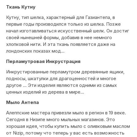
Ткань Кутну
Кутну, тип шелка, характерный для Газиантепа, в
первые годы производился только из шелка. Позже
начал изготавливаться искусственный шелк. Он достиг
своей нынешней формы, добавив в нее немного
хлопковой нити. И эта ткань появляется даже на
лондонских показах мод…
Перламутровая Инкрустрация
Инкрустированные перламутром деревянные ящики,
подносы, шкатулки для драгоценностей и многое
другое ... Эти изделия являются одними из самых
ценных изделий из дерева в мире…
Мыло Антепа
Алеппские мастера привезли мыло в регион в 19 веке.
Сегодня в Низипе много мыльных магазинов. Это
хорошая идея, чтобы купить мыло с оливковым маслом
от Nizip, потому что теперь у вас есть возможность