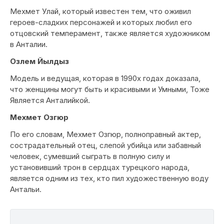
Мехмет Улай, который известен тем, что оживил
героев-сладких персонажей и которых любил его
отцовский темперамент, также является художником
в Анталии.
Озлем Йылдыз
Модель и ведущая, которая в 1990х годах доказала,
что женщины могут быть и красивыми и Умными, Тоже
Является Анталийкой.
Мехмет Озгюр
По его словам, Мехмет Озгюр, полноправный актер,
сострадательный отец, слепой убийца или забавный
человек, сумевший сыграть в полную силу и
установивший трон в сердцах турецкого народа,
является одним из тех, кто пил художественную воду
Антальи.