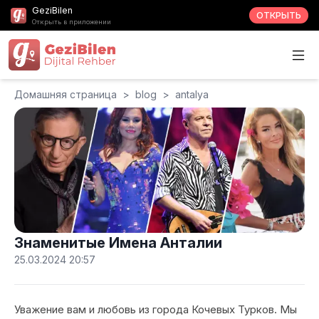
GeziBilen
ОТКРЫТЬ
Открыть в приложении
Домашняя страница
>
blog
>
antalya
Знаменитые Имена Анталии
25.03.2024 20:57
Уважение вам и любовь из города Кочевых Турков. Мы