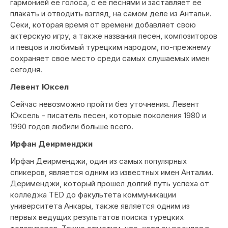
гармонией ее голоса, с ее песнями и заставляет ее
плакать и отводить взгляд, на самом деле из Антальи.
Секи, которая время от времени добавляет свою
актерскую игру, а также названия песен, композиторов
и певцов и любимый турецким народом, по-прежнему
сохраняет свое место среди самых слушаемых имен
сегодня.
Левент Юксел
Сейчас невозможно пройти без уточнения. Левент
Юксель - писатель песен, которые поколения 1980 и
1990 годов любили больше всего.
Ирфан Деирменджи
Ирфан Деирменджи, один из самых популярных
спикеров, является одним из известных имен Анталии.
Дерименджи, который прошел долгий путь успеха от
колледжа TED до факультета коммуникации
университета Анкары, также является одним из
первых ведущих результатов поиска турецких