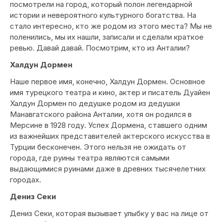
посмотрели на город, который полон легендарной
истории и невероятного культурного богатства. На
стало интересно, кто же родом из этого места? Мы не
поленились, мы их нашли, записали и сделали краткое
ревью. Давай давай. Посмотрим, кто из Анталии?
Халдун Дормен
Наше первое имя, конечно, Халдун Дормен. Основное
имя турецкого театра и кино, актер и писатель Дуайен
Халдун Дормен по дедушке родом из дедушки
Манавгатского района Анталии, хотя он родился в
Мерсине в 1928 году. Успех Дормена, ставшего одним
из важнейших представителей актерского искусства в
Турции бесконечен. Этого нельзя не ожидать от
города, где руины театра являются самыми
выдающимися руинами даже в древних тысячелетних
городах.
Дениз Секи
Дениз Секи, которая вызывает улыбку у вас на лице от