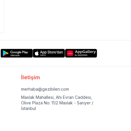
İletişim
merhaba@gezibilen.com
Maslak Mahallesi, Ahi Evran Caddesi,
Olive Plaza No: 11/2 Maslak - Sarıyer /
İstanbul