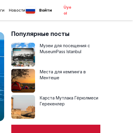
Üye
ги
Новости
Войти
ol
Популярные посты
Музеи для посещения с
MuseumPass Istanbul
Места для кемпинга в
Ментеше
Карста Мутлака Гёрюлмеси
Герекенлер