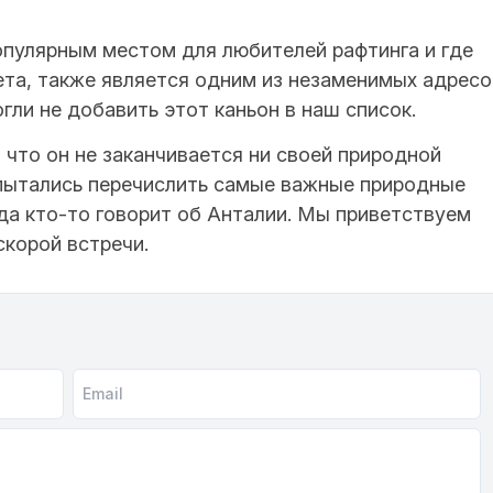
опулярным местом для любителей рафтинга и где
ета, также является одним из незаменимых адресо
гли не добавить этот каньон в наш список.
 что он не заканчивается ни своей природной
попытались перечислить самые важные природные
гда кто-то говорит об Анталии. Мы приветствуем
 скорой встречи.