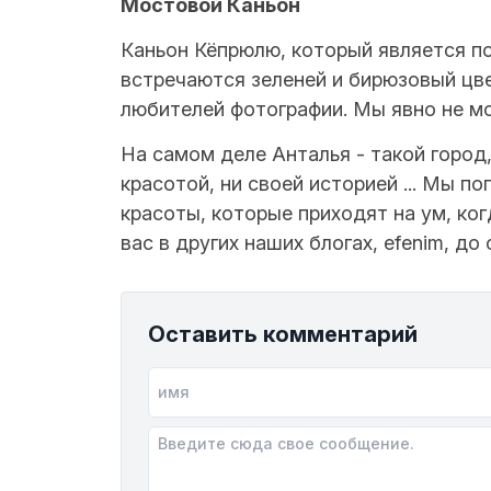
Мостовой Каньон
Каньон Кёпрюлю, который является п
встречаются зеленей и бирюзовый цв
любителей фотографии. Мы явно не мо
На самом деле Анталья - такой город,
красотой, ни своей историей ... Мы 
красоты, которые приходят на ум, ко
вас в других наших блогах, efenim, до
Оставить комментарий