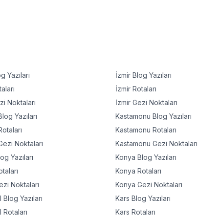
g Yazıları
İzmir
Blog Yazıları
aları
İzmir
Rotaları
i Noktaları
İzmir
Gezi Noktaları
log Yazıları
Kastamonu
Blog Yazıları
otaları
Kastamonu
Rotaları
ezi Noktaları
Kastamonu
Gezi Noktaları
og Yazıları
Konya
Blog Yazıları
taları
Konya
Rotaları
zi Noktaları
Konya
Gezi Noktaları
l
Blog Yazıları
Kars
Blog Yazıları
l
Rotaları
Kars
Rotaları