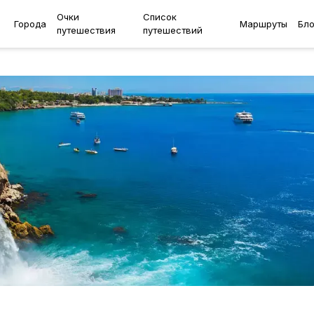
Очки
Список
Города
Маршруты
Бло
путешествия
путешествий