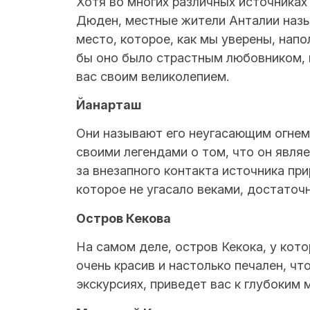
Хотя во многих различных источниках
Дюден, местные жители Анталии наз
место, которое, как мы уверены, напо
бы оно было страстным любовником, в
вас своим великолепием.
Йанарташ
Они называют его неугасающим огнем 
своими легендами о том, что он явля
за внезапного контакта источника при
которое не угасало веками, достаточн
Остров Кекова
На самом деле, остров Кекока, у кото
очень красив и настолько печален, ч
экскурсиях, приведет вас к глубоким 