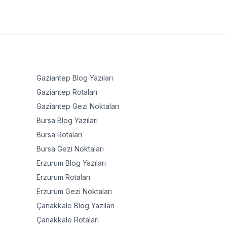
Gaziantep
Blog Yazıları
Gaziantep
Rotaları
Gaziantep
Gezi Noktaları
Bursa
Blog Yazıları
Bursa
Rotaları
Bursa
Gezi Noktaları
Erzurum
Blog Yazıları
Erzurum
Rotaları
Erzurum
Gezi Noktaları
Çanakkale
Blog Yazıları
Çanakkale
Rotaları