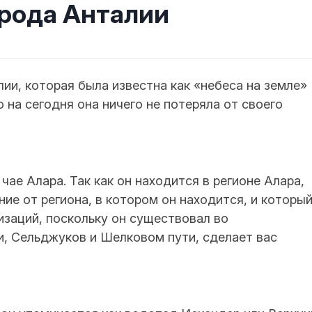
рода Анталии
и, которая была известна как «небесa на земле»
о на сегодня она ничего не потеряла от своего
чае Алара. Так как он находится в регионе Алара,
ние от региона, в котором он находится, и которы
заций, поскольку он существовал во
и, Сельджуков и Шелковом пути, сделает вас