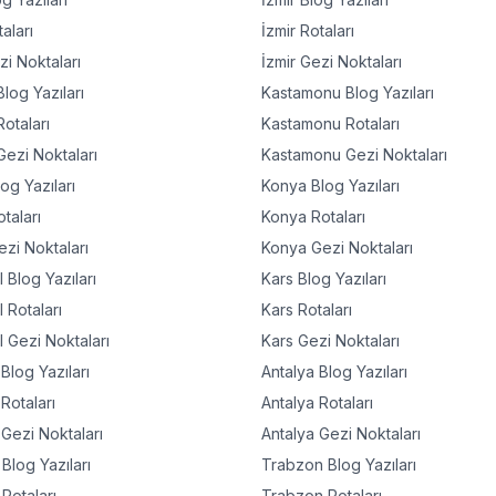
aları
İzmir
Rotaları
i Noktaları
İzmir
Gezi Noktaları
log Yazıları
Kastamonu
Blog Yazıları
otaları
Kastamonu
Rotaları
ezi Noktaları
Kastamonu
Gezi Noktaları
og Yazıları
Konya
Blog Yazıları
taları
Konya
Rotaları
zi Noktaları
Konya
Gezi Noktaları
l
Blog Yazıları
Kars
Blog Yazıları
l
Rotaları
Kars
Rotaları
l
Gezi Noktaları
Kars
Gezi Noktaları
Blog Yazıları
Antalya
Blog Yazıları
Rotaları
Antalya
Rotaları
Gezi Noktaları
Antalya
Gezi Noktaları
Blog Yazıları
Trabzon
Blog Yazıları
Rotaları
Trabzon
Rotaları