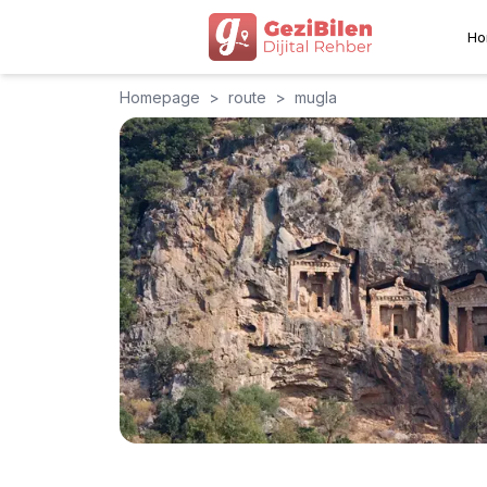
Ho
Homepage
>
route
>
mugla