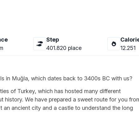
nce
Step
Calori
m
401.820
place
12.251
ells in Muğla, which dates back to 3400s BC with us?
ities of Turkey, which has hosted many different
out history. We have prepared a sweet route for you fro
t an ancient city and a castle to understand the long