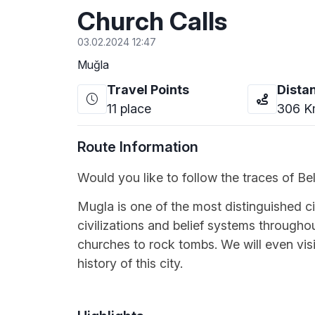
Church Calls
03.02.2024 12:47
Muğla
Travel Points
Dista
11
place
306
K
Route Information
Would you like to follow the traces of B
Mugla is one of the most distinguished c
civilizations and belief systems through
churches to rock tombs. We will even visi
history of this city.