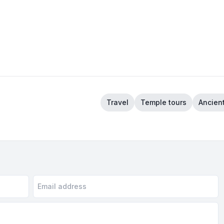
Travel
Temple tours
Ancien