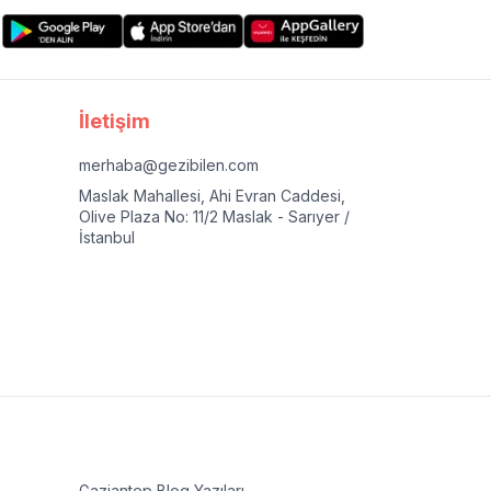
İletişim
merhaba@gezibilen.com
Maslak Mahallesi, Ahi Evran Caddesi,
Olive Plaza No: 11/2 Maslak - Sarıyer /
İstanbul
Gaziantep
Blog Yazıları