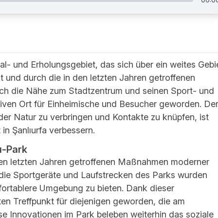
al- und Erholungsgebiet, das sich über ein weites Gebi
t und durch die in den letzten Jahren getroffenen
h die Nähe zum Stadtzentrum und seinen Sport- und
ktiven Ort für Einheimische und Besucher geworden. De
t der Natur zu verbringen und Kontakte zu knüpfen, ist
 in Şanlıurfa verbessern.
ı-Park
den letzten Jahren getroffenen Maßnahmen moderner
e die Sportgeräte und Laufstrecken des Parks wurden
fortablere Umgebung zu bieten. Dank dieser
en Treffpunkt für diejenigen geworden, die am
 Innovationen im Park beleben weiterhin das soziale