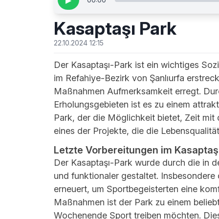
▶
Kasaptaşı Park
22.10.2024 12:15
Der Kasaptaşı-Park ist ein wichtiges Sozi
im Refahiye-Bezirk von Şanlıurfa erstreck
Maßnahmen Aufmerksamkeit erregt. Durc
Erholungsgebieten ist es zu einem attra
Park, der die Möglichkeit bietet, Zeit mi
eines der Projekte, die die Lebensqualität
Letzte Vorbereitungen im Kasaptaş
Der Kasaptaşı-Park wurde durch die in 
und funktionaler gestaltet. Insbesonder
erneuert, um Sportbegeisterten eine kom
Maßnahmen ist der Park zu einem beliebt
Wochenende Sport treiben möchten. Diese