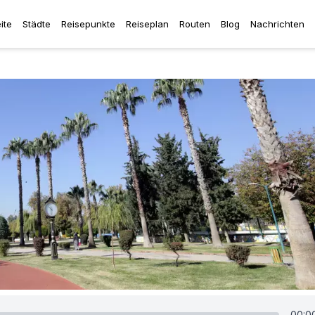
ite
Städte
Reisepunkte
Reiseplan
Routen
Blog
Nachrichten
00:0