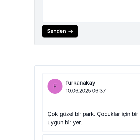
Senden
furkanakay
F
10.06.2025 06:37
Çok güzel bir park. Çocuklar için bi
uygun bir yer.