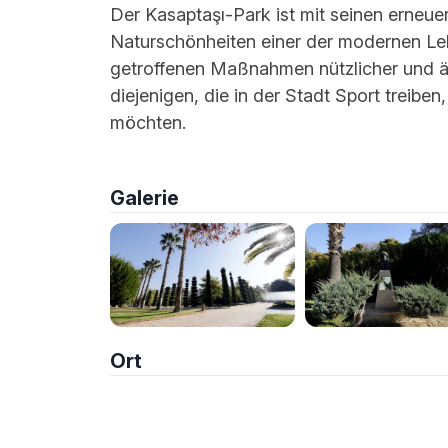
Der Kasaptaşı-Park ist mit seinen erneue
Naturschönheiten einer der modernen Leb
getroffenen Maßnahmen nützlicher und äst
diejenigen, die in der Stadt Sport treiben
möchten.
Galerie
Ort