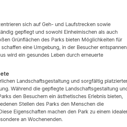
entrieren sich auf Geh- und Laufstrecken sowie
tändig gepflegt und sowohl Einheimischen als auch
roßen Grünflächen des Parks bieten Möglichkeiten für
e schaffen eine Umgebung, in der Besucher entspannen
aus wird ein gesundes Leben durch erneuerte
iete
rlichen Landschaftsgestaltung und sorgfältig platzierte
bung. Während die gepflegte Landschaftsgestaltung un
arks den Besuchern ein ästhetisches Erlebnis bieten,
hiedenen Stellen des Parks den Menschen die
n. Diese Eigenschaften machen den Park zu einem ideale
sbesondere an Wochenenden.