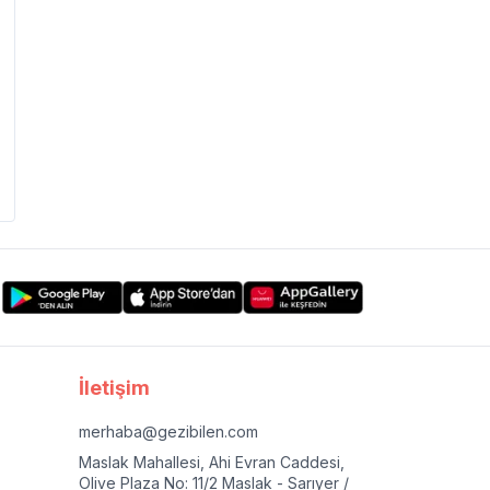
İletişim
merhaba@gezibilen.com
Maslak Mahallesi, Ahi Evran Caddesi,
Olive Plaza No: 11/2 Maslak - Sarıyer /