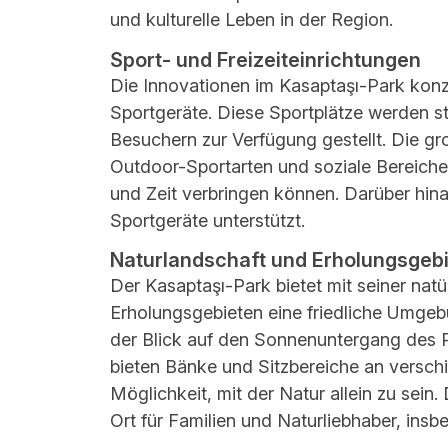
und kulturelle Leben in der Region.
Sport- und Freizeiteinrichtungen
Die Innovationen im Kasaptaşı-Park konz
Sportgeräte. Diese Sportplätze werden s
Besuchern zur Verfügung gestellt. Die g
Outdoor-Sportarten und soziale Bereich
und Zeit verbringen können. Darüber hin
Sportgeräte unterstützt.
Naturlandschaft und Erholungsgeb
Der Kasaptaşı-Park bietet mit seiner natü
Erholungsgebieten eine friedliche Umge
der Blick auf den Sonnenuntergang des P
bieten Bänke und Sitzbereiche an versc
Möglichkeit, mit der Natur allein zu sei
Ort für Familien und Naturliebhaber, in