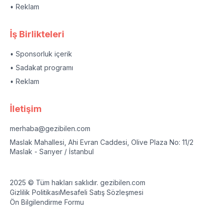
• Reklam
İş Birlikteleri
• Sponsorluk içerik
• Sadakat programı
• Reklam
İletişim
merhaba@gezibilen.com
Maslak Mahallesi, Ahi Evran Caddesi, Olive Plaza No: 11/2
Maslak - Sarıyer / İstanbul
2025 © Tüm hakları saklıdır. gezibilen.com
Gizlilik Politikası
Mesafeli Satış Sözleşmesi
Ön Bilgilendirme Formu