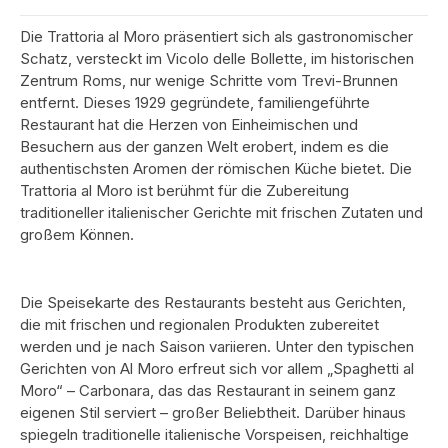
Die Trattoria al Moro präsentiert sich als gastronomischer
Schatz, versteckt im Vicolo delle Bollette, im historischen
Zentrum Roms, nur wenige Schritte vom Trevi-Brunnen
entfernt. Dieses 1929 gegründete, familiengeführte
Restaurant hat die Herzen von Einheimischen und
Besuchern aus der ganzen Welt erobert, indem es die
authentischsten Aromen der römischen Küche bietet. Die
Trattoria al Moro ist berühmt für die Zubereitung
traditioneller italienischer Gerichte mit frischen Zutaten und
großem Können.
Die Speisekarte des Restaurants besteht aus Gerichten,
die mit frischen und regionalen Produkten zubereitet
werden und je nach Saison variieren. Unter den typischen
Gerichten von Al Moro erfreut sich vor allem „Spaghetti al
Moro“ – Carbonara, das das Restaurant in seinem ganz
eigenen Stil serviert – großer Beliebtheit. Darüber hinaus
spiegeln traditionelle italienische Vorspeisen, reichhaltige