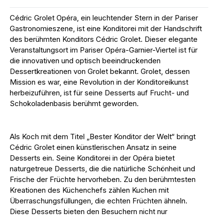
Cédric Grolet Opéra, ein leuchtender Stern in der Pariser
Gastronomieszene, ist eine Konditorei mit der Handschrift
des berühmten Konditors Cédric Grolet. Dieser elegante
Veranstaltungsort im Pariser Opéra-Garnier-Viertel ist für
die innovativen und optisch beeindruckenden
Dessertkreationen von Grolet bekannt. Grolet, dessen
Mission es war, eine Revolution in der Konditoreikunst
herbeizuführen, ist für seine Desserts auf Frucht- und
Schokoladenbasis berühmt geworden.
Als Koch mit dem Titel „Bester Konditor der Welt“ bringt
Cédric Grolet einen künstlerischen Ansatz in seine
Desserts ein. Seine Konditorei in der Opéra bietet
naturgetreue Desserts, die die natürliche Schönheit und
Frische der Früchte hervorheben. Zu den berühmtesten
Kreationen des Küchenchefs zählen Kuchen mit
Überraschungsfüllungen, die echten Früchten ähneln.
Diese Desserts bieten den Besuchern nicht nur