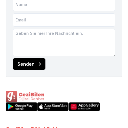
Senden