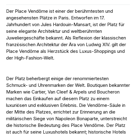
Der Place Vendôme ist einer der berühmtesten und
angesehensten Plätze in Paris. Entworfen im 17.
Jahrhundert von Jules Hardouin-Mansart, ist der Platz für
seine elegante Architektur und weltberühmten
Juweliergeschäfte bekannt. Als Reflexion der klassischen
französischen Architektur der Ära von Ludwig XIV. gilt der
Place Vendôme als Herzstück des Luxus-Shoppings und
der High-Fashion-Welt.
Der Platz beherbergt einige der renommiertesten
Schmuck- und Uhrenmarken der Welt. Boutiquen bekannter
Marken wie Cartier, Van Cleef & Arpels und Boucheron
machen das Einkaufen auf diesem Platz zu einem
luxuriösen und exklusiven Erlebnis. Die Vendôme-Säule in
der Mitte des Platzes, errichtet zur Erinnerung an die
militärischen Siege von Napoleon Bonaparte, unterstreicht
die historische Bedeutung des Place Vendôme. Der Platz
ist auch für seine Luxushotels bekannt; historische Hotels