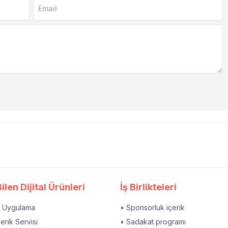
ilen Dijital Ürünleri
İş Birlikteleri
l Uygulama
• Sponsorluk içerik
çerik Servisi
• Sadakat programı