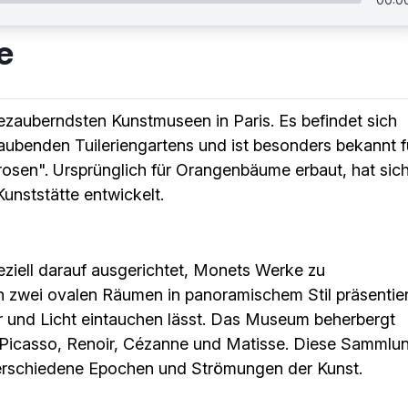
e
ezauberndsten Kunstmuseen in Paris. Es befindet sich
aubenden Tuileriengartens und ist besonders bekannt f
sen". Ursprünglich für Orangenbäume erbaut, hat sic
unststätte entwickelt.
eziell darauf ausgerichtet, Monets Werke zu
in zwei ovalen Räumen in panoramischem Stil präsentier
ur und Licht eintauchen lässt. Das Museum beherbergt
 Picasso, Renoir, Cézanne und Matisse. Diese Sammlu
verschiedene Epochen und Strömungen der Kunst.