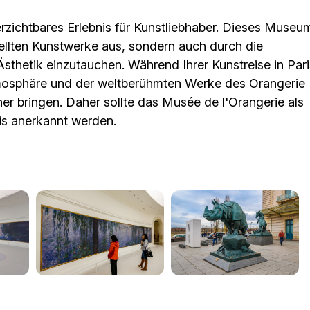
rzichtbares Erlebnis für Kunstliebhaber. Dieses Museu
tellten Kunstwerke aus, sondern auch durch die
Ästhetik einzutauchen. Während Ihrer Kunstreise in Pari
tmosphäre und der weltberühmten Werke des Orangerie
her bringen. Daher sollte das Musée de l'Orangerie als
is anerkannt werden.