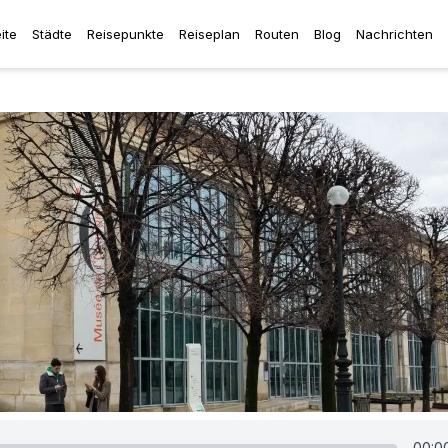
ite
Städte
Reisepunkte
Reiseplan
Routen
Blog
Nachrichten
00:0