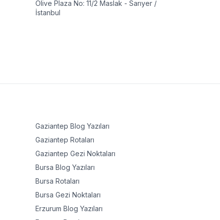
Olive Plaza No: 11/2 Maslak - Sarıyer /
İstanbul
Gaziantep
Blog Yazıları
Gaziantep
Rotaları
Gaziantep
Gezi Noktaları
Bursa
Blog Yazıları
Bursa
Rotaları
Bursa
Gezi Noktaları
Erzurum
Blog Yazıları