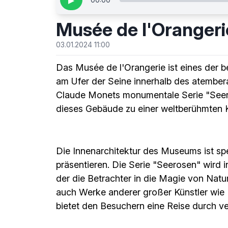
▶
Musée de l'Orangeri
03.01.2024 11:00
Das Musée de l'Orangerie ist eines der b
am Ufer der Seine innerhalb des atember
Claude Monets monumentale Serie "Seero
dieses Gebäude zu einer weltberühmten K
Die Innenarchitektur des Museums ist sp
präsentieren. Die Serie "Seerosen" wird 
der die Betrachter in die Magie von Nat
auch Werke anderer großer Künstler wie
bietet den Besuchern eine Reise durch 