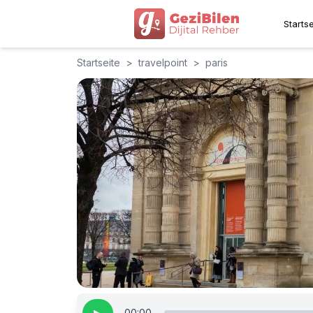
Startse
Startseite
>
travelpoint
>
paris
00:00