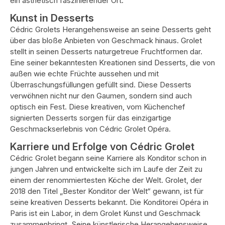
ein ästhetisch faszinierender Ort.
Kunst in Desserts
Cédric Grolets Herangehensweise an seine Desserts geht
über das bloße Anbieten von Geschmack hinaus. Grolet
stellt in seinen Desserts naturgetreue Fruchtformen dar.
Eine seiner bekanntesten Kreationen sind Desserts, die von
außen wie echte Früchte aussehen und mit
Überraschungsfüllungen gefüllt sind. Diese Desserts
verwöhnen nicht nur den Gaumen, sondern sind auch
optisch ein Fest. Diese kreativen, vom Küchenchef
signierten Desserts sorgen für das einzigartige
Geschmackserlebnis von Cédric Grolet Opéra.
Karriere und Erfolge von Cédric Grolet
Cédric Grolet begann seine Karriere als Konditor schon in
jungen Jahren und entwickelte sich im Laufe der Zeit zu
einem der renommiertesten Köche der Welt. Grolet, der
2018 den Titel „Bester Konditor der Welt“ gewann, ist für
seine kreativen Desserts bekannt. Die Konditorei Opéra in
Paris ist ein Labor, in dem Grolet Kunst und Geschmack
zusammenbringt. Seine künstlerische Herangehensweise