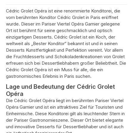
Cédric Grolet Opéra ist eine renommierte Konditorei, die
vom berühmten Konditor Cédric Grolet in Paris eröffnet
wurde. Dieser im Pariser Viertel Opéra Garnier gelegene
Ort ist berühmt für seine geschmacklich und optisch
einzigartigen Desserts. Cédric Grolet ist ein Koch, der
weltweit als „Bester Konditor“ bekannt ist und in seinen
Desserts Kunstfertigkeit und Perfektion vereint. Vor allem
die Fruchtdesserts und Schokoladenkreationen von Grolet
erfreuen sich bei Dessertliebhabern großer Beliebtheit. Die
Cédric Grolet Opéra ist ein Muss für alle, die ein
gastronomisches Erlebnis in Paris suchen.
Lage und Bedeutung der Cédric Grolet
Opéra
Die Cédric Grolet Opéra liegt im berühmten Pariser Viertel
Opéra Garnier und ist ein attraktives Ziel für Touristen und
Einheimische. Diese Konditorei gilt als leuchtender Stern in
der Pariser Gastronomieszene. Dieser Ort bietet elegante
und innovative Desserts für Dessertliebhaber und ist auch