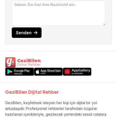
Senden
GeziBilen Dijital Rehber
GeziBilen, keşfetmek isteyen her kişi için dijital bir yol
arkadaşıdır. Profesyonel rehberler tarafından özgüne
hazırlanan içerikleriyle, gezilecek yerlerdeki sessil rotalara