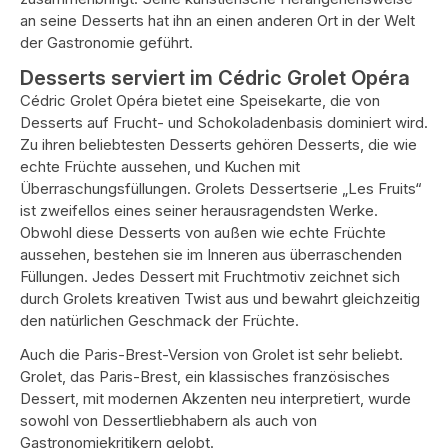
an seine Desserts hat ihn an einen anderen Ort in der Welt
der Gastronomie geführt.
Desserts serviert im Cédric Grolet Opéra
Cédric Grolet Opéra bietet eine Speisekarte, die von
Desserts auf Frucht- und Schokoladenbasis dominiert wird.
Zu ihren beliebtesten Desserts gehören Desserts, die wie
echte Früchte aussehen, und Kuchen mit
Überraschungsfüllungen. Grolets Dessertserie „Les Fruits“
ist zweifellos eines seiner herausragendsten Werke.
Obwohl diese Desserts von außen wie echte Früchte
aussehen, bestehen sie im Inneren aus überraschenden
Füllungen. Jedes Dessert mit Fruchtmotiv zeichnet sich
durch Grolets kreativen Twist aus und bewahrt gleichzeitig
den natürlichen Geschmack der Früchte.
Auch die Paris-Brest-Version von Grolet ist sehr beliebt.
Grolet, das Paris-Brest, ein klassisches französisches
Dessert, mit modernen Akzenten neu interpretiert, wurde
sowohl von Dessertliebhabern als auch von
Gastronomiekritikern gelobt.