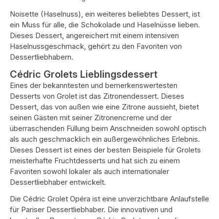
Noisette (Haselnuss), ein weiteres beliebtes Dessert, ist
ein Muss für alle, die Schokolade und Haselnüsse lieben.
Dieses Dessert, angereichert mit einem intensiven
Haselnussgeschmack, gehört zu den Favoriten von
Dessertliebhabern.
Cédric Grolets Lieblingsdessert
Eines der bekanntesten und bemerkenswertesten
Desserts von Grolet ist das Zitronendessert. Dieses
Dessert, das von außen wie eine Zitrone aussieht, bietet
seinen Gästen mit seiner Zitronencreme und der
überraschenden Füllung beim Anschneiden sowohl optisch
als auch geschmacklich ein außergewöhnliches Erlebnis.
Dieses Dessert ist eines der besten Beispiele für Grolets
meisterhafte Fruchtdesserts und hat sich zu einem
Favoriten sowohl lokaler als auch internationaler
Dessertliebhaber entwickelt.
Die Cédric Grolet Opéra ist eine unverzichtbare Anlaufstelle
für Pariser Dessertliebhaber. Die innovativen und