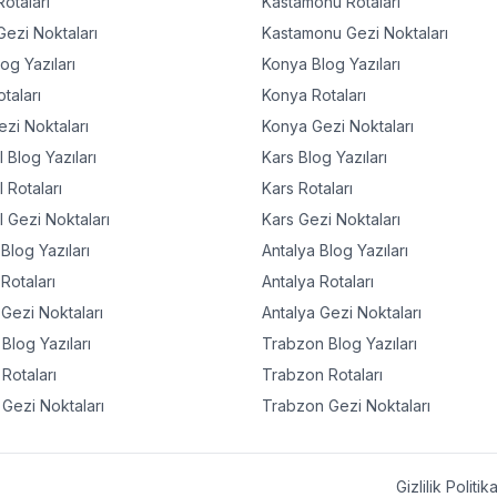
otaları
Kastamonu
Rotaları
ezi Noktaları
Kastamonu
Gezi Noktaları
og Yazıları
Konya
Blog Yazıları
taları
Konya
Rotaları
zi Noktaları
Konya
Gezi Noktaları
l
Blog Yazıları
Kars
Blog Yazıları
l
Rotaları
Kars
Rotaları
l
Gezi Noktaları
Kars
Gezi Noktaları
Blog Yazıları
Antalya
Blog Yazıları
Rotaları
Antalya
Rotaları
Gezi Noktaları
Antalya
Gezi Noktaları
Blog Yazıları
Trabzon
Blog Yazıları
Rotaları
Trabzon
Rotaları
Gezi Noktaları
Trabzon
Gezi Noktaları
Gizlilik Politik