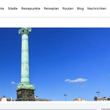
ite
Städte
Reisepunkte
Reiseplan
Routen
Blog
Nachrichten
00:0