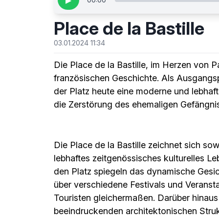
▶
Place de la Bastille
03.01.2024 11:34
Die Place de la Bastille, im Herzen von 
französischen Geschichte. Als Ausgangsp
der Platz heute eine moderne und lebhaft
die Zerstörung des ehemaligen Gefängnisse
Die Place de la Bastille zeichnet sich so
lebhaftes zeitgenössisches kulturelles L
den Platz spiegeln das dynamische Gesic
über verschiedene Festivals und Veranstal
Touristen gleichermaßen. Darüber hinaus 
beeindruckenden architektonischen Stru