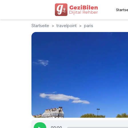
Startse
Startseite
>
travelpoint
>
paris
00:00