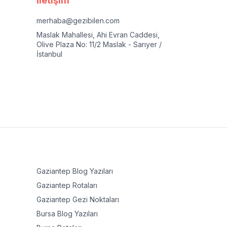
İletişim
merhaba@gezibilen.com
Maslak Mahallesi, Ahi Evran Caddesi,
Olive Plaza No: 11/2 Maslak - Sarıyer /
İstanbul
Gaziantep
Blog Yazıları
Gaziantep
Rotaları
Gaziantep
Gezi Noktaları
Bursa
Blog Yazıları