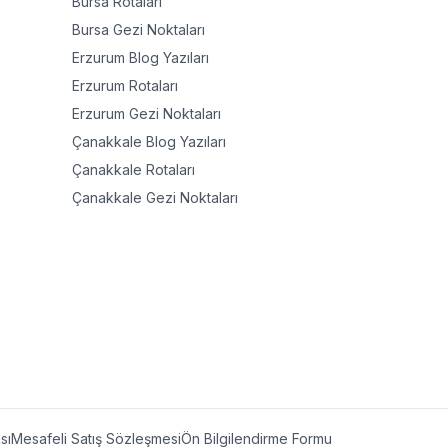
Bursa
Rotaları
Bursa
Gezi Noktaları
Erzurum
Blog Yazıları
Erzurum
Rotaları
Erzurum
Gezi Noktaları
Çanakkale
Blog Yazıları
Çanakkale
Rotaları
Çanakkale
Gezi Noktaları
ası
Mesafeli Satış Sözleşmesi
Ön Bilgilendirme Formu