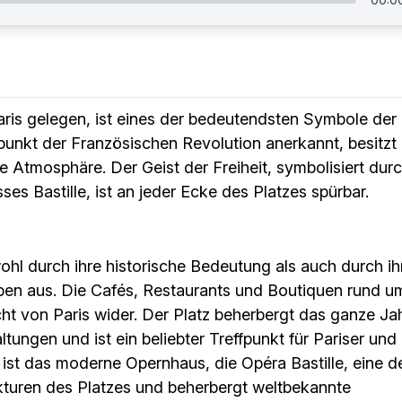
Paris gelegen, ist eines der bedeutendsten Symbole der
unkt der Französischen Revolution anerkannt, besitzt
e Atmosphäre. Der Geist der Freiheit, symbolisiert dur
s Bastille, ist an jeder Ecke des Platzes spürbar.
wohl durch ihre historische Bedeutung als auch durch ih
eben aus. Die Cafés, Restaurants und Boutiquen rund u
ht von Paris wider. Der Platz beherbergt das ganze Ja
tungen und ist ein beliebter Treffpunkt für Pariser und
ist das moderne Opernhaus, die Opéra Bastille, eine d
kturen des Platzes und beherbergt weltbekannte