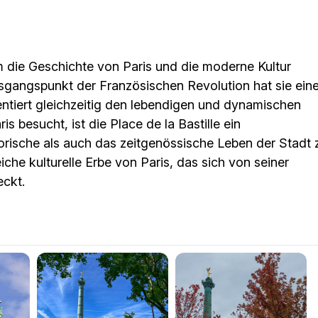
dem die Geschichte von Paris und die moderne Kultur
angspunkt der Französischen Revolution hat sie ein
ntiert gleichzeitig den lebendigen und dynamischen
is besucht, ist die Place de la Bastille ein
orische als auch das zeitgenössische Leben der Stadt 
eiche kulturelle Erbe von Paris, das sich von seiner
eckt.