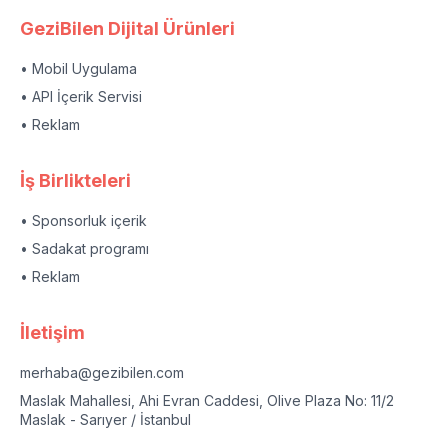
GeziBilen Dijital Ürünleri
• Mobil Uygulama
• API İçerik Servisi
• Reklam
İş Birlikteleri
• Sponsorluk içerik
• Sadakat programı
• Reklam
İletişim
merhaba@gezibilen.com
Maslak Mahallesi, Ahi Evran Caddesi, Olive Plaza No: 11/2
Maslak - Sarıyer / İstanbul