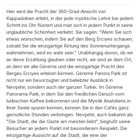
Hier wird die Pracht der 360-Grad-Ansicht von
Kappadokien erlebt, in der jede mystische Lehre bei jedem
Schritt ins Ohr flüstert und man sich in jedem Punkt in seine
unglaubliche Schönheit verliebt. Sie sagen: "Wenn Sie sich
etwas wünschen, indem Sie auf den Berg Erciyes schauen,
sobald Sie die einzigartige Rötung des Sonnenuntergangs
wahrnehmen, wird es wahr sein." Unabhängig davon, ob wir
an diese Erzählung glauben oder nicht, wir sind an dem Ort,
an dem wir alle Göreme und die einzigartige Pracht des
Berges Erciyes erleben können. Göreme Panora Park ist
nicht nur ein bevorzugter und beliebter Ausblick in
Nevşehir, sondern auch der ganzen Türkei. Im Göreme
Panorama Park, in dem Sie den friedlichen Geruch vom
türkischen Kaffee bekommen und die Mystik Anatoliens in
Ihrer Seele spüren können, können Sie in den Cafés ganz
gemütliche Stunden verbringen. Nevşehir, auch bekannt als
"Die Stadt, die die Gäste am meisten liebt", begrüßt seine
Besucher an jedem Punkt mit besonderem Respekt. Die
einzigartige Aussicht auf die Stadt, die eine der