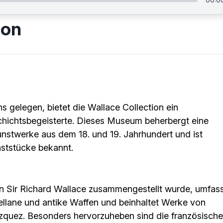
ion
gelegen, bietet die Wallace Collection ein
schichtsbegeisterte. Dieses Museum beherbergt eine
stwerke aus dem 18. und 19. Jahrhundert und ist
nststücke bekannt.
n Sir Richard Wallace zusammengestellt wurde, umfas
llane und antike Waffen und beinhaltet Werke von
zquez. Besonders hervorzuheben sind die französisch