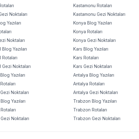
otaları
Kastamonu
Rotaları
ezi Noktaları
Kastamonu
Gezi Noktaları
og Yazıları
Konya
Blog Yazıları
taları
Konya
Rotaları
zi Noktaları
Konya
Gezi Noktaları
l
Blog Yazıları
Kars
Blog Yazıları
l
Rotaları
Kars
Rotaları
l
Gezi Noktaları
Kars
Gezi Noktaları
Blog Yazıları
Antalya
Blog Yazıları
Rotaları
Antalya
Rotaları
Gezi Noktaları
Antalya
Gezi Noktaları
Blog Yazıları
Trabzon
Blog Yazıları
Rotaları
Trabzon
Rotaları
Gezi Noktaları
Trabzon
Gezi Noktaları