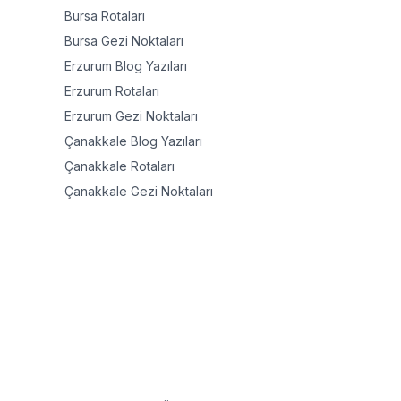
Bursa
Rotaları
Bursa
Gezi Noktaları
Erzurum
Blog Yazıları
Erzurum
Rotaları
Erzurum
Gezi Noktaları
Çanakkale
Blog Yazıları
Çanakkale
Rotaları
Çanakkale
Gezi Noktaları