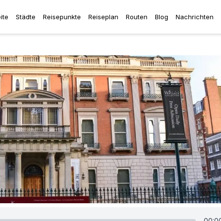
ite
Städte
Reisepunkte
Reiseplan
Routen
Blog
Nachrichten
00:0