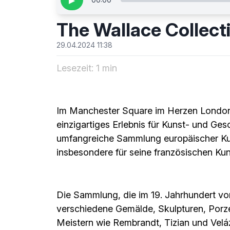
▶
The Wallace Collect
29.04.2024 11:38
Lesezeit: 1 min
Im Manchester Square im Herzen Londons 
einzigartiges Erlebnis für Kunst- und Ge
umfangreiche Sammlung europäischer Kun
insbesondere für seine französischen Ku
Die Sammlung, die im 19. Jahrhundert vo
verschiedene Gemälde, Skulpturen, Porze
Meistern wie Rembrandt, Tizian und Velá