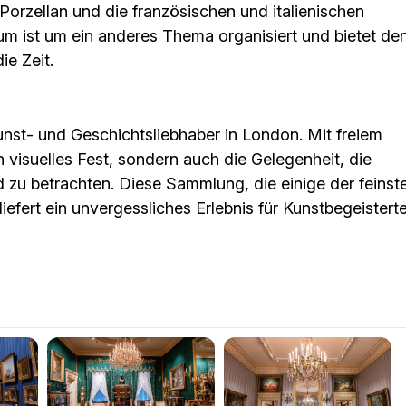
orzellan und die französischen und italienischen
ist um ein anderes Thema organisiert und bietet de
ie Zeit.
Kunst- und Geschichtsliebhaber in London. Mit freiem
n visuelles Fest, sondern auch die Gelegenheit, die
 zu betrachten. Diese Sammlung, die einige der feinst
liefert ein unvergessliches Erlebnis für Kunstbegeisterte