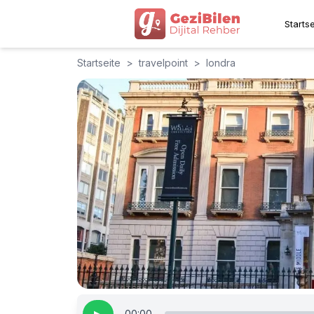
Startse
Startseite
>
travelpoint
>
londra
00:00