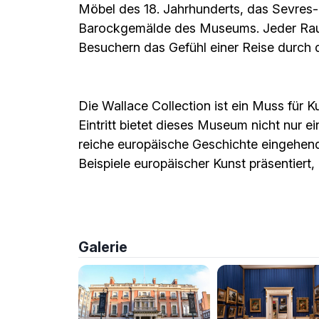
Möbel des 18. Jahrhunderts, das Sevres-P
Barockgemälde des Museums. Jeder Raum 
Besuchern das Gefühl einer Reise durch d
Die Wallace Collection ist ein Muss für 
Eintritt bietet dieses Museum nicht nur ei
reiche europäische Geschichte eingehend
Beispiele europäischer Kunst präsentiert, 
Galerie