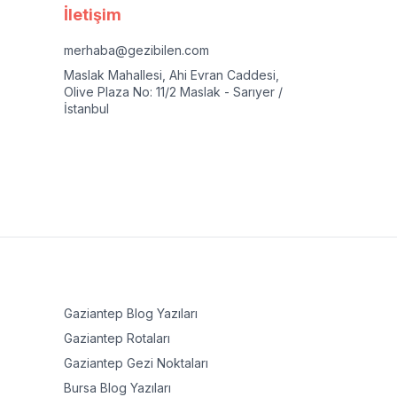
İletişim
merhaba@gezibilen.com
Maslak Mahallesi, Ahi Evran Caddesi,
Olive Plaza No: 11/2 Maslak - Sarıyer /
İstanbul
Gaziantep
Blog Yazıları
Gaziantep
Rotaları
Gaziantep
Gezi Noktaları
Bursa
Blog Yazıları