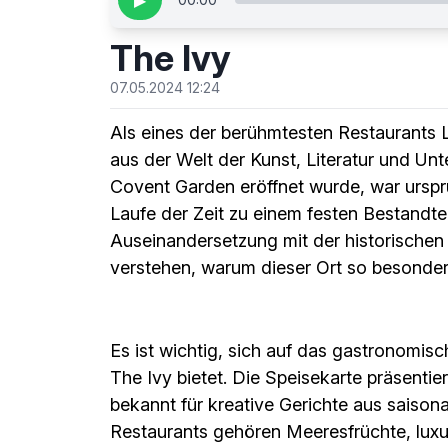
▶
The Ivy
07.05.2024 12:24
Als eines der berühmtesten Restaurants 
aus der Welt der Kunst, Literatur und Unt
Covent Garden eröffnet wurde, war ursprü
Laufe der Zeit zu einem festen Bestandtei
Auseinandersetzung mit der historischen 
verstehen, warum dieser Ort so besonders
Es ist wichtig, sich auf das gastronomis
The Ivy bietet. Die Speisekarte präsenti
bekannt für kreative Gerichte aus saison
Restaurants gehören Meeresfrüchte, luxur