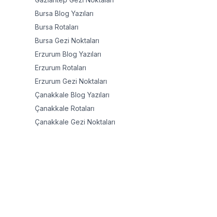
Bursa
Blog Yazıları
Bursa
Rotaları
Bursa
Gezi Noktaları
Erzurum
Blog Yazıları
Erzurum
Rotaları
Erzurum
Gezi Noktaları
Çanakkale
Blog Yazıları
Çanakkale
Rotaları
Çanakkale
Gezi Noktaları