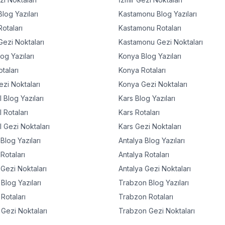
log Yazıları
Kastamonu
Blog Yazıları
otaları
Kastamonu
Rotaları
ezi Noktaları
Kastamonu
Gezi Noktaları
og Yazıları
Konya
Blog Yazıları
taları
Konya
Rotaları
zi Noktaları
Konya
Gezi Noktaları
l
Blog Yazıları
Kars
Blog Yazıları
l
Rotaları
Kars
Rotaları
l
Gezi Noktaları
Kars
Gezi Noktaları
Blog Yazıları
Antalya
Blog Yazıları
Rotaları
Antalya
Rotaları
Gezi Noktaları
Antalya
Gezi Noktaları
Blog Yazıları
Trabzon
Blog Yazıları
Rotaları
Trabzon
Rotaları
Gezi Noktaları
Trabzon
Gezi Noktaları