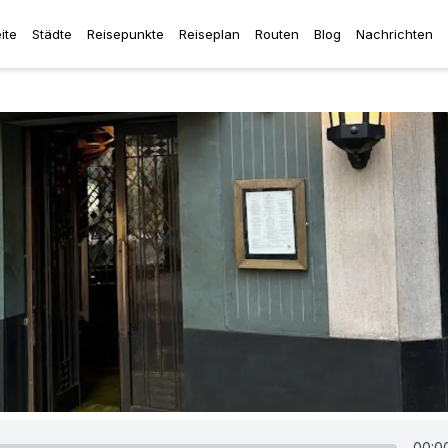
ite
Städte
Reisepunkte
Reiseplan
Routen
Blog
Nachrichten
00:0