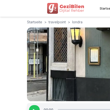
Startse
Startseite
>
travelpoint
>
londra
00:00