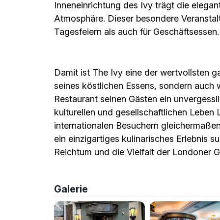
Inneneinrichtung des Ivy trägt die eleg
Atmosphäre. Dieser besondere Veranstalt
Tagesfeiern als auch für Geschäftsessen.
Damit ist The Ivy eine der wertvollsten
seines köstlichen Essens, sondern auch
Restaurant seinen Gästen ein unvergesslic
kulturellen und gesellschaftlichen Leben
internationalen Besuchern gleichermaßen 
ein einzigartiges kulinarisches Erlebnis s
Reichtum und die Vielfalt der Londoner 
Galerie