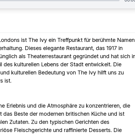
Londons ist The Ivy ein Treffpunkt für berühmte Namen
erhaltung. Dieses elegante Restaurant, das 1917 in
nglich als Theaterrestaurant gegründet und hat sich i
l des kulturellen Lebens der Stadt entwickelt. Die
und kulturellen Bedeutung von The Ivy hilft uns zu
 ist.
che Erlebnis und die Atmosphäre zu konzentrieren, die
ert das Beste der modernen britischen Küche und ist
alen Zutaten. Zu den typischen Gerichten des
iöse Fleischgerichte und raffinierte Desserts. Die