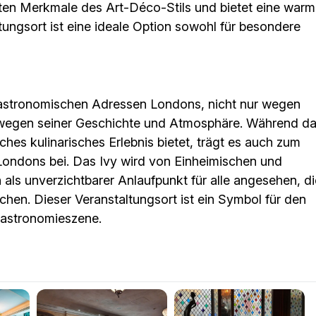
anten Merkmale des Art-Déco-Stils und bietet eine war
ungsort ist eine ideale Option sowohl für besondere
 gastronomischen Adressen Londons, nicht nur wegen
 wegen seiner Geschichte und Atmosphäre. Während d
hes kulinarisches Erlebnis bietet, trägt es auch zum
 Londons bei. Das Ivy wird von Einheimischen und
als unverzichtbarer Anlaufpunkt für alle angesehen, di
uchen. Dieser Veranstaltungsort ist ein Symbol für den
Gastronomieszene.