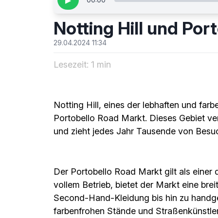
▶
Notting Hill und Por
29.04.2024 11:34
Lesezeit: 1 min
Notting Hill, eines der lebhaften und far
Portobello Road Markt. Dieses Gebiet verf
und zieht jedes Jahr Tausende von Besu
Der Portobello Road Markt gilt als einer
vollem Betrieb, bietet der Markt eine bre
Second-Hand-Kleidung bis hin zu handg
farbenfrohen Stände und Straßenkünstler