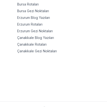
Bursa
Rotaları
Bursa
Gezi Noktaları
Erzurum
Blog Yazıları
Erzurum
Rotaları
Erzurum
Gezi Noktaları
Çanakkale
Blog Yazıları
Çanakkale
Rotaları
Çanakkale
Gezi Noktaları