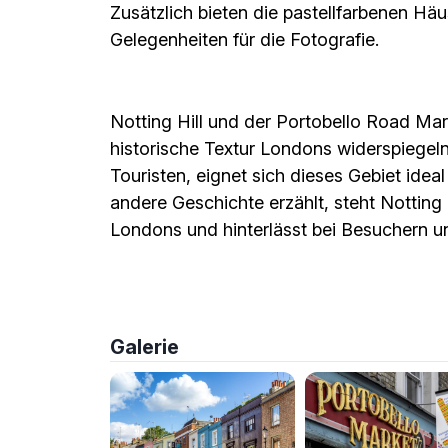
Zusätzlich bieten die pastellfarbenen Hä
Gelegenheiten für die Fotografie.
Notting Hill und der Portobello Road Markt
historische Textur Londons widerspiegeln.
Touristen, eignet sich dieses Gebiet idea
andere Geschichte erzählt, steht Notting H
Londons und hinterlässt bei Besuchern u
Galerie