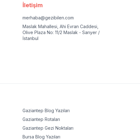
İletişim
merhaba@gezibilen.com
Maslak Mahallesi, Ahi Evran Caddesi,
Olive Plaza No: 11/2 Maslak - Sarıyer /
İstanbul
Gaziantep
Blog Yazıları
Gaziantep
Rotaları
Gaziantep
Gezi Noktaları
Bursa
Blog Yazıları