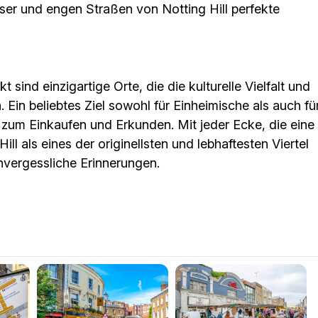
user und engen Straßen von Notting Hill perfekte
 sind einzigartige Orte, die die kulturelle Vielfalt und
 Ein beliebtes Ziel sowohl für Einheimische als auch fü
l zum Einkaufen und Erkunden. Mit jeder Ecke, die eine
ill als eines der originellsten und lebhaftesten Viertel
nvergessliche Erinnerungen.