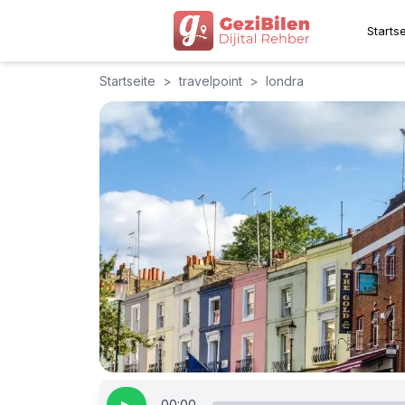
Startse
Startseite
>
travelpoint
>
londra
00:00