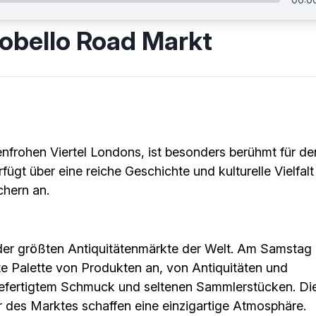
tobello Road Markt
benfrohen Viertel Londons, ist besonders berühmt für de
ügt über eine reiche Geschichte und kulturelle Vielfalt
chern an.
 der größten Antiquitätenmärkte der Welt. Am Samstag 
ite Palette von Produkten an, von Antiquitäten und
efertigtem Schmuck und seltenen Sammlerstücken. Di
 des Marktes schaffen eine einzigartige Atmosphäre.