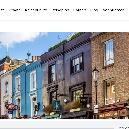
ite
Städte
Reisepunkte
Reiseplan
Routen
Blog
Nachrichten
00:0