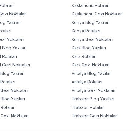
otaları
Kastamonu
Rotaları
ezi Noktaları
Kastamonu
Gezi Noktaları
og Yazıları
Konya
Blog Yazıları
taları
Konya
Rotaları
zi Noktaları
Konya
Gezi Noktaları
l
Blog Yazıları
Kars
Blog Yazıları
l
Rotaları
Kars
Rotaları
l
Gezi Noktaları
Kars
Gezi Noktaları
Blog Yazıları
Antalya
Blog Yazıları
Rotaları
Antalya
Rotaları
Gezi Noktaları
Antalya
Gezi Noktaları
Blog Yazıları
Trabzon
Blog Yazıları
Rotaları
Trabzon
Rotaları
Gezi Noktaları
Trabzon
Gezi Noktaları