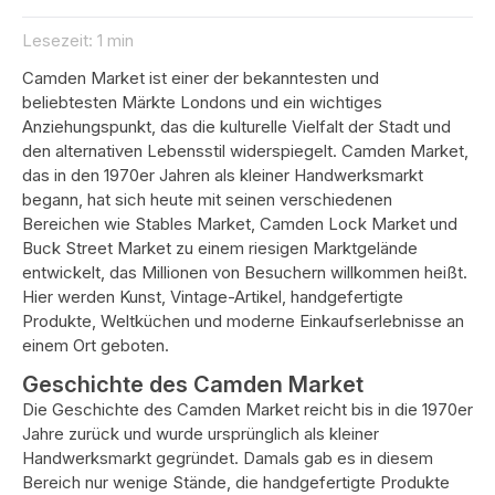
Lesezeit: 1 min
Camden Market ist einer der bekanntesten und
beliebtesten Märkte Londons und ein wichtiges
Anziehungspunkt, das die kulturelle Vielfalt der Stadt und
den alternativen Lebensstil widerspiegelt. Camden Market,
das in den 1970er Jahren als kleiner Handwerksmarkt
begann, hat sich heute mit seinen verschiedenen
Bereichen wie Stables Market, Camden Lock Market und
Buck Street Market zu einem riesigen Marktgelände
entwickelt, das Millionen von Besuchern willkommen heißt.
Hier werden Kunst, Vintage-Artikel, handgefertigte
Produkte, Weltküchen und moderne Einkaufserlebnisse an
einem Ort geboten.
Geschichte des Camden Market
Die Geschichte des Camden Market reicht bis in die 1970er
Jahre zurück und wurde ursprünglich als kleiner
Handwerksmarkt gegründet. Damals gab es in diesem
Bereich nur wenige Stände, die handgefertigte Produkte