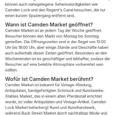
können auch nahegelegene Sehenswürdigkeiten wie
Camden Lock und den Regent's Canal besuchen, die nur
einen kurzen Spaziergang entfernt sind.
Wann ist Camden Market geöffnet?
Camden Market ist an jedem Tag der Woche geöffnet.
Besucher können den Markt von Montag bis Sonntag
genießen. Die Öffnungszeiten sind in der Regel von 10:00
Uhr bis 18:00 Uhr, aber einige Stände und Geschäfte haben
auch außerhalb dieser Zeiten geöffnet. Besonders an den
Wochenenden ist es geschäftiger und lebhafter, sodass die
Besucher auf eine belebte Atmosphäre vorbereitet sein
sollten.
Wofür ist Camden Market berühmt?
Camden Market ist bekannt für Vintage-Kleidung,
Antiquitäten, handgefertigten Schmuck und Kunstwerke.
Stables Market, das in einem alten Pferdestall errichtet
wurde, ist voller Antiquitäten und Vintage-Artikel. Camden
Lock Market beherbergt Kunst und Kunsthandwerk,
während Buck Street Market durch nachhaltige Mode und