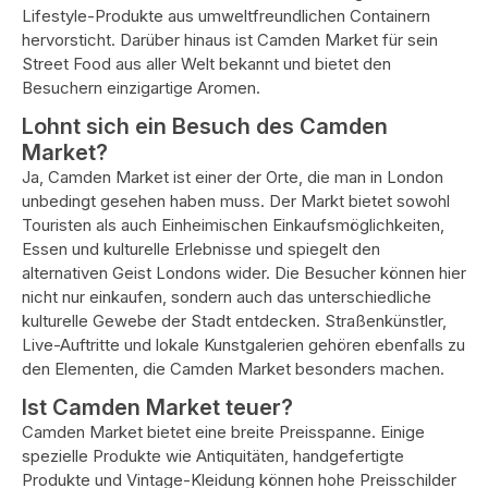
Lifestyle-Produkte aus umweltfreundlichen Containern
hervorsticht. Darüber hinaus ist Camden Market für sein
Street Food aus aller Welt bekannt und bietet den
Besuchern einzigartige Aromen.
Lohnt sich ein Besuch des Camden
Market?
Ja, Camden Market ist einer der Orte, die man in London
unbedingt gesehen haben muss. Der Markt bietet sowohl
Touristen als auch Einheimischen Einkaufsmöglichkeiten,
Essen und kulturelle Erlebnisse und spiegelt den
alternativen Geist Londons wider. Die Besucher können hier
nicht nur einkaufen, sondern auch das unterschiedliche
kulturelle Gewebe der Stadt entdecken. Straßenkünstler,
Live-Auftritte und lokale Kunstgalerien gehören ebenfalls zu
den Elementen, die Camden Market besonders machen.
Ist Camden Market teuer?
Camden Market bietet eine breite Preisspanne. Einige
spezielle Produkte wie Antiquitäten, handgefertigte
Produkte und Vintage-Kleidung können hohe Preisschilder