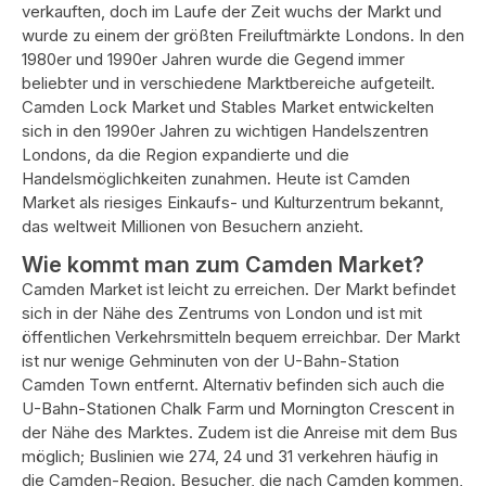
verkauften, doch im Laufe der Zeit wuchs der Markt und
wurde zu einem der größten Freiluftmärkte Londons. In den
1980er und 1990er Jahren wurde die Gegend immer
beliebter und in verschiedene Marktbereiche aufgeteilt.
Camden Lock Market und Stables Market entwickelten
sich in den 1990er Jahren zu wichtigen Handelszentren
Londons, da die Region expandierte und die
Handelsmöglichkeiten zunahmen. Heute ist Camden
Market als riesiges Einkaufs- und Kulturzentrum bekannt,
das weltweit Millionen von Besuchern anzieht.
Wie kommt man zum Camden Market?
Camden Market ist leicht zu erreichen. Der Markt befindet
sich in der Nähe des Zentrums von London und ist mit
öffentlichen Verkehrsmitteln bequem erreichbar. Der Markt
ist nur wenige Gehminuten von der U-Bahn-Station
Camden Town entfernt. Alternativ befinden sich auch die
U-Bahn-Stationen Chalk Farm und Mornington Crescent in
der Nähe des Marktes. Zudem ist die Anreise mit dem Bus
möglich; Buslinien wie 274, 24 und 31 verkehren häufig in
die Camden-Region. Besucher, die nach Camden kommen,