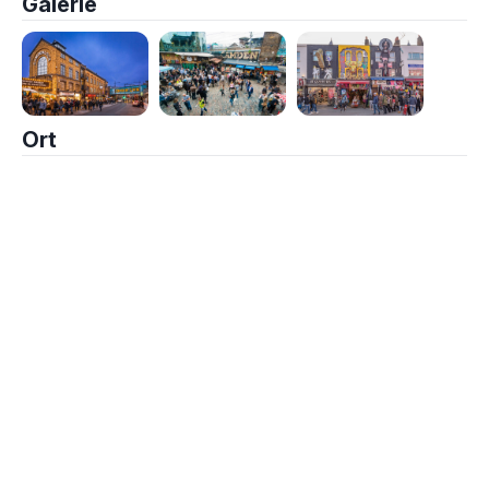
Galerie
Ort