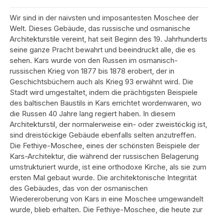
Wir sind in der naivsten und imposantesten Moschee der
Welt. Dieses Gebäude, das russische und osmanische
Architekturstile vereint, hat seit Beginn des 19. Jahrhunderts
seine ganze Pracht bewahrt und beeindruckt alle, die es
sehen. Kars wurde von den Russen im osmanisch-
russischen Krieg von 1877 bis 1878 erobert, der in
Geschichtsbüchern auch als Krieg 93 erwähnt wird. Die
Stadt wird umgestaltet, indem die prächtigsten Beispiele
des baltischen Baustils in Kars errichtet wordenwaren, wo
die Russen 40 Jahre lang regiert haben. In diesem
Architekturstil, der normalerweise ein- oder zweistöckig ist,
sind dreistöckige Gebäude ebenfalls selten anzutreffen.
Die Fethiye-Moschee, eines der schönsten Beispiele der
Kars-Architektur, die während der russischen Belagerung
umstrukturiert wurde, ist eine orthodoxe Kirche, als sie zum
ersten Mal gebaut wurde. Die architektonische Integrität
des Gebäudes, das von der osmanischen
Wiedereroberung von Kars in eine Moschee umgewandelt
wurde, blieb erhalten. Die Fethiye-Moschee, die heute zur