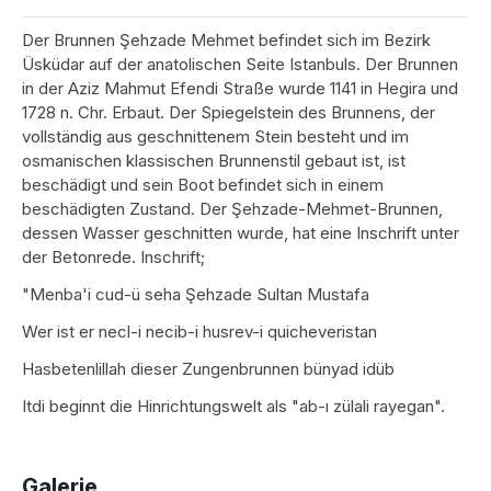
Der Brunnen Şehzade Mehmet befindet sich im Bezirk
Üsküdar auf der anatolischen Seite Istanbuls. Der Brunnen
in der Aziz Mahmut Efendi Straße wurde 1141 in Hegira und
1728 n. Chr. Erbaut. Der Spiegelstein des Brunnens, der
vollständig aus geschnittenem Stein besteht und im
osmanischen klassischen Brunnenstil gebaut ist, ist
beschädigt und sein Boot befindet sich in einem
beschädigten Zustand. Der Şehzade-Mehmet-Brunnen,
dessen Wasser geschnitten wurde, hat eine Inschrift unter
der Betonrede. Inschrift;
"Menba'i cud-ü seha Şehzade Sultan Mustafa
Wer ist er necl-i necib-i husrev-i quicheveristan
Hasbetenlillah dieser Zungenbrunnen bünyad idüb
Itdi beginnt die Hinrichtungswelt als "ab-ı zülali rayegan".
Galerie