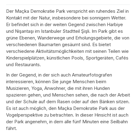
Der Maçka Demokratie Park verspricht ein ruhendes Ziel in
Kontakt mit der Natur, insbesondere bei sonnigem Wetter.
Er befindet sich in der weiten Gegend zwischen Harbiye
und Nişantaşı im Istanbuler Stadtteil Şişli. Im Park gibt es
grüne Ebenen, Wanderwege und Erholungsgebiete, die von
verschiedenen Baumarten gesäumt sind. Es bietet
verschiedene Aktivitätsmöglichkeiten mit seinen Teilen wie
Kinderspielplätzen, künstlichen Pools, Sportgeräten, Cafés
und Restaurants.
In der Gegend, in der sich auch Amateurfotografen
interessieren, können Sie junge Menschen beim
Musizieren, Yoga, Anwohner, die mit ihren Hunden
spazieren gehen, und Menschen sehen, die nach der Arbeit
und der Schule auf dem Rasen oder auf den Bänken sitzen.
Es ist auch möglich, den Maçka Demokratie Park aus der
Vogelperspektive zu betrachten. In dieser Hinsicht ist auch
der Park angenehm, in dem alle fünf Minuten eine Seilbahn
fährt.