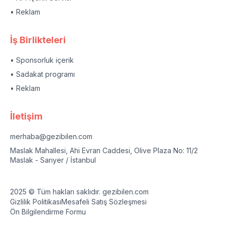
• Reklam
İş Birlikteleri
• Sponsorluk içerik
• Sadakat programı
• Reklam
İletişim
merhaba@gezibilen.com
Maslak Mahallesi, Ahi Evran Caddesi, Olive Plaza No: 11/2
Maslak - Sarıyer / İstanbul
2025 © Tüm hakları saklıdır. gezibilen.com
Gizlilik Politikası
Mesafeli Satış Sözleşmesi
Ön Bilgilendirme Formu