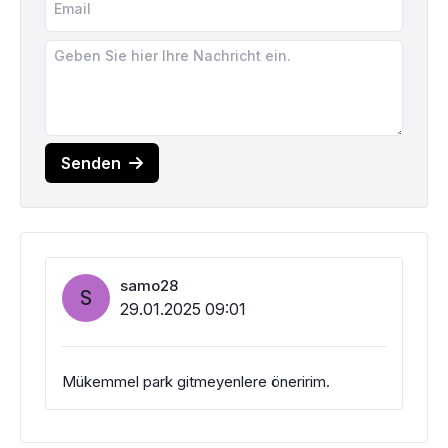
Senden
samo28
S
29.01.2025 09:01
Mükemmel park gitmeyenlere öneririm.