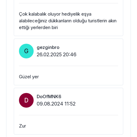
Çok kalabalık oluyor hediyelik eşya
alabileceğiniz dükkanların olduğu turistlerin akın
ettiği yerlerden biri
gezginbro
G
26.02.2025 20:46
Güzel yer
DoOfMNK6
D
09.08.2024 11:52
Zur