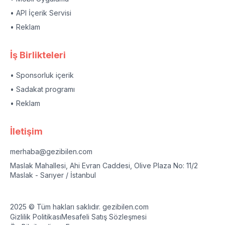
• API İçerik Servisi
• Reklam
İş Birlikteleri
• Sponsorluk içerik
• Sadakat programı
• Reklam
İletişim
merhaba@gezibilen.com
Maslak Mahallesi, Ahi Evran Caddesi, Olive Plaza No: 11/2
Maslak - Sarıyer / İstanbul
2025 © Tüm hakları saklıdır. gezibilen.com
Gizlilik Politikası
Mesafeli Satış Sözleşmesi