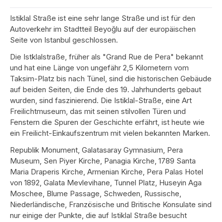
Istiklal Straße ist eine sehr lange Straße und ist für den
Autoverkehr im Stadtteil Beyoğlu auf der europäischen
Seite von Istanbul geschlossen.
Die Istklalstraße, früher als "Grand Rue de Pera" bekannt
und hat eine Länge von ungefähr 2,5 Kilometern vom
Taksim-Platz bis nach Tünel, sind die historischen Gebäude
auf beiden Seiten, die Ende des 19. Jahrhunderts gebaut
wurden, sind faszinierend. Die Istiklal-Straße, eine Art
Freilichtmuseum, das mit seinen stilvollen Türen und
Fenstern die Spuren der Geschichte erfährt, ist heute wie
ein Freilicht-Einkaufszentrum mit vielen bekannten Marken.
Republik Monument, Galatasaray Gymnasium, Pera
Museum, Sen Piyer Kirche, Panagia Kirche, 1789 Santa
Maria Draperis Kirche, Armenian Kirche, Pera Palas Hotel
von 1892, Galata Mevlevihane, Tunnel Platz, Huseyin Aga
Moschee, Blume Passage, Schweden, Russische,
Niederländische, Französische und Britische Konsulate sind
nur einige der Punkte, die auf Istiklal Straße besucht