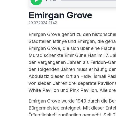
▶
Emirgan Grove
20.07.2024 21:42
Emirgan Grove gehört zu den historischen 
Stadtteilen Istinye und Emirgan, die ge
Emirgan Grove, die sich über eine Fläche 
Murad schenkte Emir Güne Han im 17. Ja
den vergangenen Jahren als Feridun-Gärt
den folgenden Jahren muss er häufig den
Abdülaziz diesen Ort an Hıdivi İsmail P
von sieben Jahren drei separate Pavillons 
White Pavilion und Pink Pavilion. Alle dre
Emirgan Grove wurde 1940 durch die Be
Bürgermeister, enteignet. Mit dieser Ente
Öffentlichkeit zugänglich gemacht. Seit 2