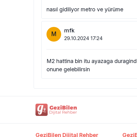
nasıl gidiliyor metro ve yürüme
mfk
M
29.10.2024 17:24
M2 hattina bin itu ayazaga duragin
onune gelebilirsin
GeziBilen Dijital Rehber
GeziB