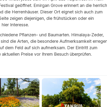
 Festival geöffnet. Emirgan Grove erinnert an die herrlic
d die Herrenhäuser. Dieser Ort eignet sich auch zum
ite zeigen diejenigen, die frühstücken oder ein
hier Interesse.
rschiedene Pflanzen- und Baumarten. Himalaya-Zeder,
 sind die Arten, die besondere Aufmerksamkeit erregen
uf dem Feld auf sich aufmerksam. Der Eintritt zum
e aktuellen Preise vor Ihrem Besuch überprüfen.