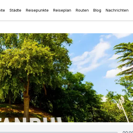
ite
Städte
Reisepunkte
Reiseplan
Routen
Blog
Nachrichten
00:0