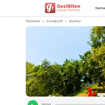
Startse
Startseite
>
travelpoint
>
istanbul
00:00