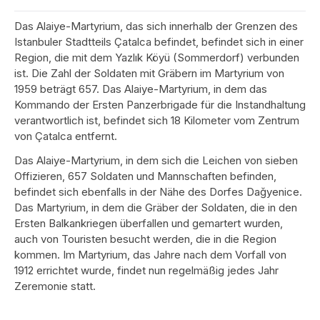
Das Alaiye-Martyrium, das sich innerhalb der Grenzen des
Istanbuler Stadtteils Çatalca befindet, befindet sich in einer
Region, die mit dem Yazlık Köyü (Sommerdorf) verbunden
ist. Die Zahl der Soldaten mit Gräbern im Martyrium von
1959 beträgt 657. Das Alaiye-Martyrium, in dem das
Kommando der Ersten Panzerbrigade für die Instandhaltung
verantwortlich ist, befindet sich 18 Kilometer vom Zentrum
von Çatalca entfernt.
Das Alaiye-Martyrium, in dem sich die Leichen von sieben
Offizieren, 657 Soldaten und Mannschaften befinden,
befindet sich ebenfalls in der Nähe des Dorfes Dağyenice.
Das Martyrium, in dem die Gräber der Soldaten, die in den
Ersten Balkankriegen überfallen und gemartert wurden,
auch von Touristen besucht werden, die in die Region
kommen. Im Martyrium, das Jahre nach dem Vorfall von
1912 errichtet wurde, findet nun regelmäßig jedes Jahr
Zeremonie statt.