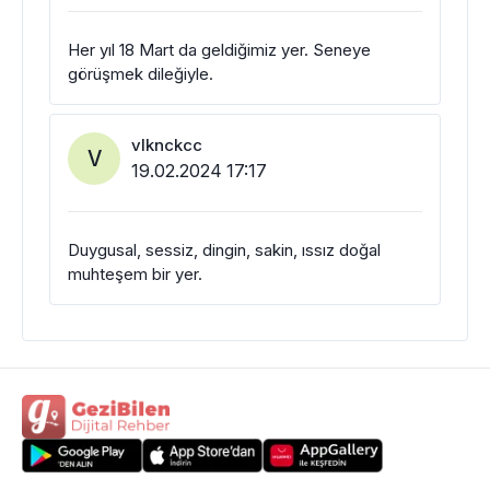
Her yıl 18 Mart da geldiğimiz yer. Seneye
görüşmek dileğiyle.
vlknckcc
V
19.02.2024 17:17
Duygusal, sessiz, dingin, sakin, ıssız doğal
muhteşem bir yer.