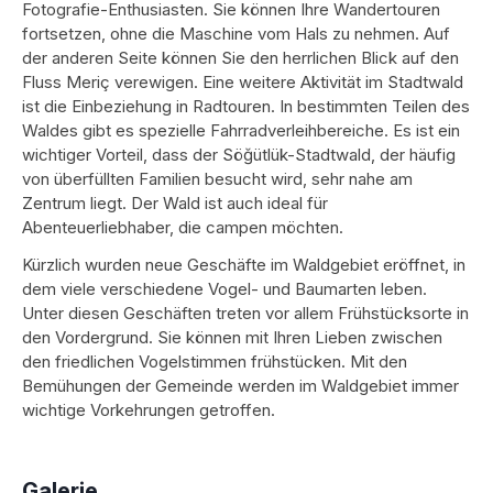
Fotografie-Enthusiasten. Sie können Ihre Wandertouren
fortsetzen, ohne die Maschine vom Hals zu nehmen. Auf
der anderen Seite können Sie den herrlichen Blick auf den
Fluss Meriç verewigen. Eine weitere Aktivität im Stadtwald
ist die Einbeziehung in Radtouren. In bestimmten Teilen des
Waldes gibt es spezielle Fahrradverleihbereiche. Es ist ein
wichtiger Vorteil, dass der Söğütlük-Stadtwald, der häufig
von überfüllten Familien besucht wird, sehr nahe am
Zentrum liegt. Der Wald ist auch ideal für
Abenteuerliebhaber, die campen möchten.
Kürzlich wurden neue Geschäfte im Waldgebiet eröffnet, in
dem viele verschiedene Vogel- und Baumarten leben.
Unter diesen Geschäften treten vor allem Frühstücksorte in
den Vordergrund. Sie können mit Ihren Lieben zwischen
den friedlichen Vogelstimmen frühstücken. Mit den
Bemühungen der Gemeinde werden im Waldgebiet immer
wichtige Vorkehrungen getroffen.
Galerie