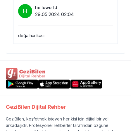
helloworld
H
29.05.2024 02:04
doğa harikası
GeziBilen Dijital Rehber
GeziBilen, keşfetmek isteyen her kişi için dijital bir yol
arkadaşıdır. Profesyonel rehberler tarafından özgüne