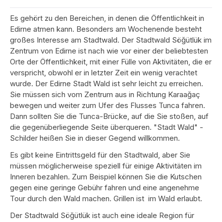
Es gehört zu den Bereichen, in denen die Öffentlichkeit in
Edirne atmen kann. Besonders am Wochenende besteht
großes Interesse am Stadtwald. Der Stadtwald Söğütlük im
Zentrum von Edirne ist nach wie vor einer der beliebtesten
Orte der Öffentlichkeit, mit einer Fülle von Aktivitäten, die er
verspricht, obwohl er in letzter Zeit ein wenig verachtet
wurde. Der Edirne Stadt Wald ist sehr leicht zu erreichen.
Sie müssen sich vom Zentrum aus in Richtung Karaağaç
bewegen und weiter zum Ufer des Flusses Tunca fahren.
Dann sollten Sie die Tunca-Brücke, auf die Sie stoßen, auf
die gegenüberliegende Seite überqueren. "Stadt Wald" -
Schilder heißen Sie in dieser Gegend willkommen.
Es gibt keine Eintrittsgeld für den Stadtwald, aber Sie
müssen möglicherweise speziell für einige Aktivitäten im
Inneren bezahlen. Zum Beispiel können Sie die Kutschen
gegen eine geringe Gebühr fahren und eine angenehme
Tour durch den Wald machen. Grillen ist im Wald erlaubt.
Der Stadtwald Söğütlük ist auch eine ideale Region für