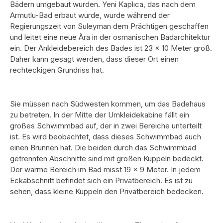
Bädern umgebaut wurden. Yeni Kaplıca, das nach dem
Armutlu-Bad erbaut wurde, wurde während der
Regierungszeit von Suleyman dem Prächtigen geschaffen
und leitet eine neue Ära in der osmanischen Badarchitektur
ein. Der Ankleidebereich des Bades ist 23 x 10 Meter groß.
Daher kann gesagt werden, dass dieser Ort einen
rechteckigen Grundriss hat.
Sie müssen nach Südwesten kommen, um das Badehaus
zu betreten. In der Mitte der Umkleidekabine fällt ein
großes Schwimmbad auf, der in zwei Bereiche unterteilt
ist. Es wird beobachtet, dass dieses Schwimmbad auch
einen Brunnen hat. Die beiden durch das Schwimmbad
getrennten Abschnitte sind mit großen Kuppeln bedeckt.
Der warme Bereich im Bad misst 19 x 9 Meter. In jedem
Eckabschnitt befindet sich ein Privatbereich. Es ist zu
sehen, dass kleine Kuppeln den Privatbereich bedecken.