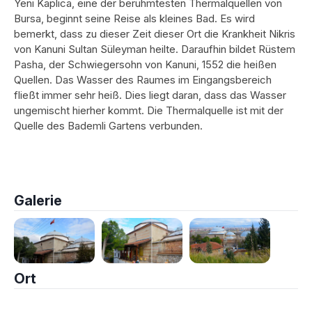
Yeni Kaplıca, eine der berühmtesten Thermalquellen von
Bursa, beginnt seine Reise als kleines Bad. Es wird
bemerkt, dass zu dieser Zeit dieser Ort die Krankheit Nikris
von Kanuni Sultan Süleyman heilte. Daraufhin bildet Rüstem
Pasha, der Schwiegersohn von Kanuni, 1552 die heißen
Quellen. Das Wasser des Raumes im Eingangsbereich
fließt immer sehr heiß. Dies liegt daran, dass das Wasser
ungemischt hierher kommt. Die Thermalquelle ist mit der
Quelle des Bademli Gartens verbunden.
Galerie
Ort