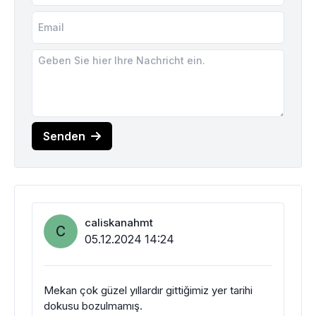
Senden
caliskanahmt
C
05.12.2024 14:24
Mekan çok güzel yıllardır gittiğimiz yer tarihi
dokusu bozulmamış.