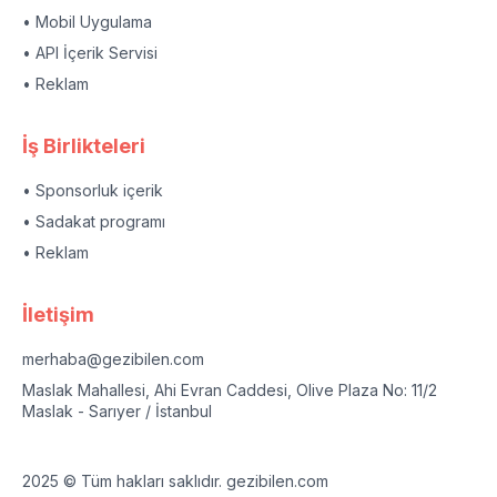
• Mobil Uygulama
• API İçerik Servisi
• Reklam
İş Birlikteleri
• Sponsorluk içerik
• Sadakat programı
• Reklam
İletişim
merhaba@gezibilen.com
Maslak Mahallesi, Ahi Evran Caddesi, Olive Plaza No: 11/2
Maslak - Sarıyer / İstanbul
2025 © Tüm hakları saklıdır. gezibilen.com