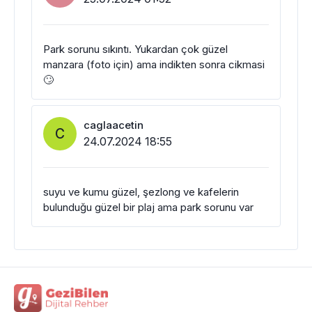
Park sorunu sıkıntı. Yukardan çok güzel
manzara (foto için) ama indikten sonra cikmasi
🙄
caglaacetin
C
24.07.2024 18:55
suyu ve kumu güzel, şezlong ve kafelerin
bulunduğu güzel bir plaj ama park sorunu var