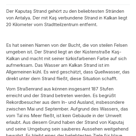
Der Kaputaş Strand gehört zu den beliebtesten Stränden
von Antalya. Der mit Kaş verbundene Strand in Kalkan liegt
20 Kilometer vom Stadtteilzentrum entfernt.
Es hat seinen Namen von der Bucht, die von steilen Felsen
umgeben ist. Der Strand liegt an der Küstenstraße Kaş-
Kalkan und macht mit seiner türkisfarbenen Farbe auf sich
aufmerksam. Das Wasser am Kalkan Strand ist im
Allgemeinen kühl. Es wird geschätzt, dass Quellwasser, das
direkt unter dem Strand fließt, diese Situation schafft.
Vom Straßenrand aus können insgesamt 187 Stufen
erreicht und der Strand betreten werden. Es begrüßt
Rekordbesucher aus dem In- und Ausland, insbesondere
zwischen Mai und September. Aufgrund des Wassers, das
vom Tal ins Meer fließt, ist kein Gebäude in der Umwelt
erlaubt. Aus diesem Grund haben der Strand von Kaputaj
und seine Umgebung sein sauberes Aussehen weitgehend
bewahrt. Es bleibt eines der beliebtesten Ziele für blaue