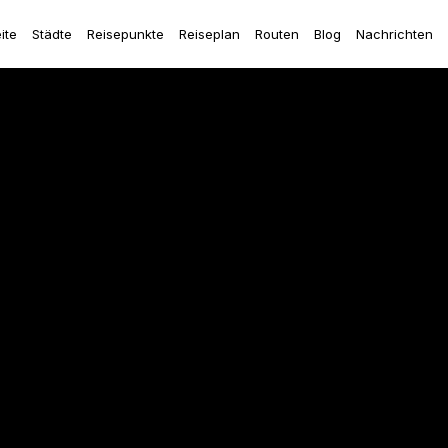
ite
Städte
Reisepunkte
Reiseplan
Routen
Blog
Nachrichten