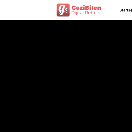
Startse