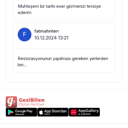
Muhteşem bir tarihi eser görmenizi tevsiye
ederim
fatmahnterr
F
10.12.2024 13:21
Restorasyonunun yapılması gereken yerlerden
biri...