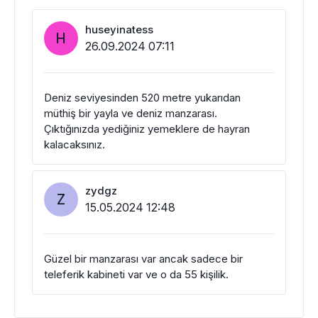
huseyinatess
H
26.09.2024 07:11
Deniz seviyesinden 520 metre yukarıdan
müthiş bir yayla ve deniz manzarası.
Çıktığınızda yediğiniz yemeklere de hayran
kalacaksınız.
zydgz
Z
15.05.2024 12:48
Güzel bir manzarası var ancak sadece bir
teleferik kabineti var ve o da 55 kişilik.