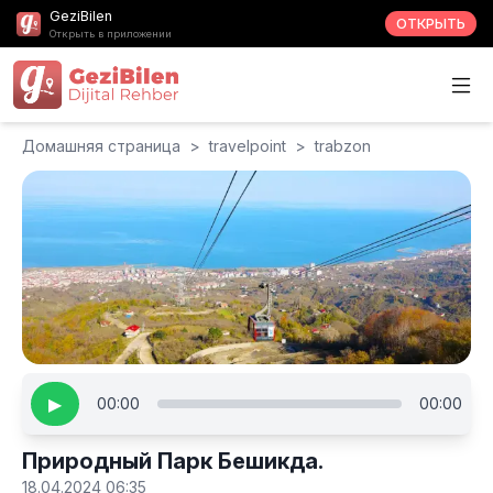
GeziBilen
ОТКРЫТЬ
Открыть в приложении
Домашняя страница
>
travelpoint
>
trabzon
▶
00:00
00:00
Природный Парк Бешикда.
18.04.2024 06:35