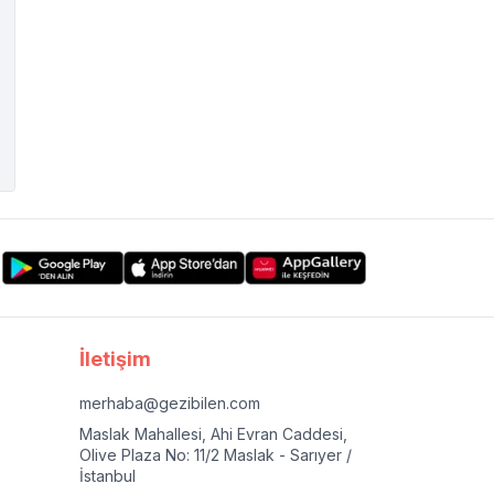
İletişim
merhaba@gezibilen.com
Maslak Mahallesi, Ahi Evran Caddesi,
Olive Plaza No: 11/2 Maslak - Sarıyer /
İstanbul