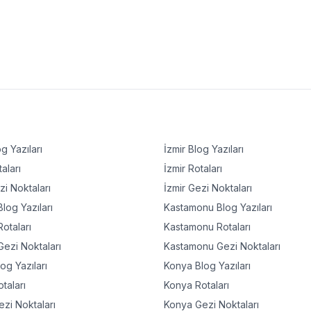
g Yazıları
İzmir
Blog Yazıları
aları
İzmir
Rotaları
i Noktaları
İzmir
Gezi Noktaları
log Yazıları
Kastamonu
Blog Yazıları
otaları
Kastamonu
Rotaları
ezi Noktaları
Kastamonu
Gezi Noktaları
og Yazıları
Konya
Blog Yazıları
taları
Konya
Rotaları
zi Noktaları
Konya
Gezi Noktaları