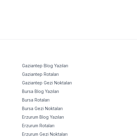
Gaziantep
Blog Yazıları
Gaziantep
Rotaları
Gaziantep
Gezi Noktaları
Bursa
Blog Yazıları
Bursa
Rotaları
Bursa
Gezi Noktaları
Erzurum
Blog Yazıları
Erzurum
Rotaları
Erzurum
Gezi Noktaları