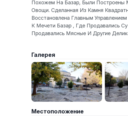
Похожем На Базар, Были Построены 
Овощи. Сделанная Из Камня Квадрат
Восстановлена Главным Управлением
К Мечети Базар , Где Продавались С
Продавались Мясные И Другие Делик
Галерея
Местоположение