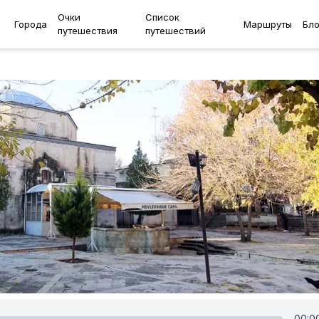
Очки
Список
Города
Маршруты
Бло
путешествия
путешествий
00:0