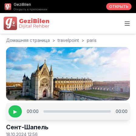
GeziBilen
ОТКРЫТЬ
Открыть в приложении
Домашняя страница
>
travelpoint
>
paris
▶
00:00
00:00
Сент-Шапель
18.10.2024 12:56