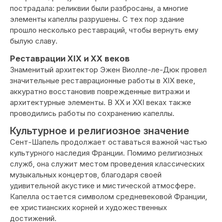
пострадала: реликвии были разбросаны, а многие
элементы капеллы разрушены. С тех пор здание
прошло несколько реставраций, чтобы вернуть ему
былую славу.
Реставрации XIX и XX веков
Знаменитый архитектор Эжен Виолле-ле-Дюк провел
значительные реставрационные работы в XIX веке,
аккуратно восстановив поврежденные витражи и
архитектурные элементы. В XX и XXI веках также
проводились работы по сохранению капеллы.
Культурное и религиозное значение
Сент-Шапель продолжает оставаться важной частью
культурного наследия Франции. Помимо религиозных
служб, она служит местом проведения классических
музыкальных концертов, благодаря своей
удивительной акустике и мистической атмосфере.
Капелла остается символом средневековой Франции,
ее христианских корней и художественных
достижений.