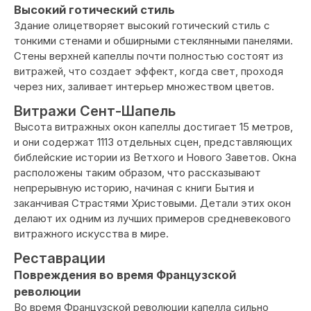
Высокий готический стиль
Здание олицетворяет высокий готический стиль с
тонкими стенами и обширными стеклянными панелями.
Стены верхней капеллы почти полностью состоят из
витражей, что создает эффект, когда свет, проходя
через них, заливает интерьер множеством цветов.
Витражи Сент-Шапель
Высота витражных окон капеллы достигает 15 метров,
и они содержат 1113 отдельных сцен, представляющих
библейские истории из Ветхого и Нового Заветов. Окна
расположены таким образом, что рассказывают
непрерывную историю, начиная с книги Бытия и
заканчивая Страстями Христовыми. Детали этих окон
делают их одним из лучших примеров средневекового
витражного искусства в мире.
Реставрации
Повреждения во время Французской
революции
Во время Французской революции капелла сильно