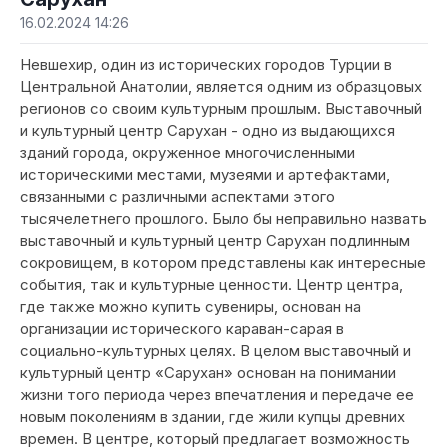
16.02.2024 14:26
Невшехир, один из исторических городов Турции в
Центральной Анатолии, является одним из образцовых
регионов со своим культурным прошлым. Выставочный
и культурный центр Сарухан - одно из выдающихся
зданий города, окруженное многочисленными
историческими местами, музеями и артефактами,
связанными с различными аспектами этого
тысячелетнего прошлого. Было бы неправильно назвать
выставочный и культурный центр Сарухан подлинным
сокровищем, в котором представлены как интересные
события, так и культурные ценности. Центр центра,
где также можно купить сувениры, основан на
организации исторического караван-сарая в
социально-культурных целях. В целом выставочный и
культурный центр «Сарухан» основан на понимании
жизни того периода через впечатления и передаче ее
новым поколениям в здании, где жили купцы древних
времен. В центре, который предлагает возможность