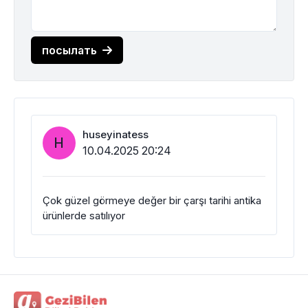
посылать
huseyinatess
H
10.04.2025 20:24
Çok güzel görmeye değer bir çarşı tarihi antika
ürünlerde satılıyor