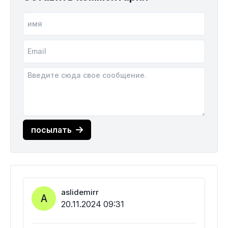
посылать
aslidemirr
A
20.11.2024 09:31