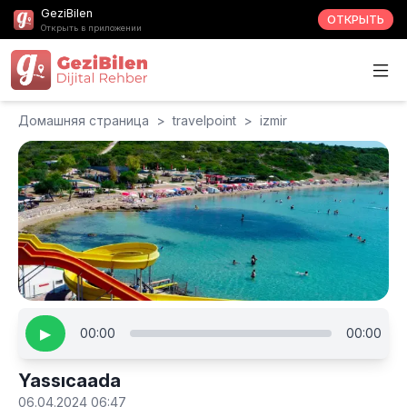
GeziBilen
ОТКРЫТЬ
Открыть в приложении
Домашняя страница
>
travelpoint
>
izmir
▶
00:00
00:00
Yassıcaada
06.04.2024 06:47