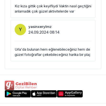
Kız kıza gittik çok keyifliydi Vaktin nasıl geçtiğini
anlamadık çok güzel aktivitelerde var
yasinxerylmz
Y
24.09.2024 08:14
Urla'da bulunan hem eğlenebileceğiniz hem de
güzel fotoğraflar çekebileceğiniz harika bir plaj