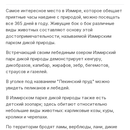
Самое интересное место в Измире, которое обещает
приятные часы наедине с природой, можно посещать
все 365 дней в году. Живущие бок о бок различные
виды животных составляют основу этой
достопримечательности, называемой Измирским
парком дикой природы.
Встречающий своим лебединым озером Измирский
парк дикой природы демонстрирует кенгуру,
дикобразов, капибар, жирафов, зебр, бегемотов,
страусов и газелей.
В уголке под названием "Пекинский пруд" можно
увидеть пеликанов и лебедей.
В Измирском парке дикой природы также есть
детский зоопарк; здесь обитают относительно
небольшие виды животных: карликовые козы, куры,
кролики и черепахи.
По территории бродят ламы, верблюды, лани, дикие