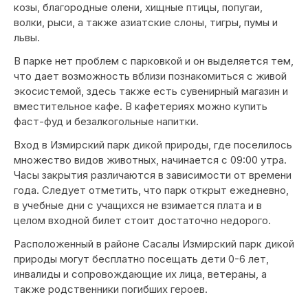
козы, благородные олени, хищные птицы, попугаи,
волки, рыси, а также азиатские слоны, тигры, пумы и
львы.
В парке нет проблем с парковкой и он выделяется тем,
что дает возможность вблизи познакомиться с живой
экосистемой, здесь также есть сувенирный магазин и
вместительное кафе. В кафетериях можно купить
фаст-фуд и безалкогольные напитки.
Вход в Измирский парк дикой природы, где поселилось
множество видов животных, начинается с 09:00 утра.
Часы закрытия различаются в зависимости от времени
года. Следует отметить, что парк открыт ежедневно,
в учебные дни с учащихся не взимается плата и в
целом входной билет стоит достаточно недорого.
Расположенный в районе Сасалы Измирский парк дикой
природы могут бесплатно посещать дети 0-6 лет,
инвалиды и сопровождающие их лица, ветераны, а
также родственники погибших героев.