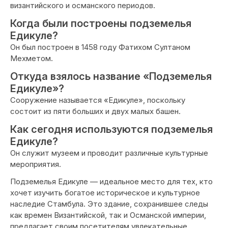
византийского и османского периодов.
Когда были построены подземелья
Едикуле?
Он был построен в 1458 году Фатихом Султаном
Мехметом.
Откуда взялось название «Подземелья
Едикуле»?
Сооружение называется «Едикуле», поскольку
состоит из пяти больших и двух малых башен.
Как сегодня используются подземелья
Едикуле?
Он служит музеем и проводит различные культурные
мероприятия.
Подземелья Едикуле — идеальное место для тех, кто
хочет изучить богатое историческое и культурное
наследие Стамбула. Это здание, сохранившее следы
как времен Византийской, так и Османской империи,
предлагает своим посетителям увлекательные