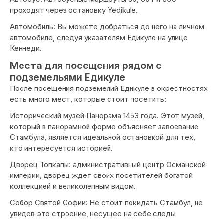
проходят через остановку Yedikule.
Автомобиль: Вы можете добраться до него на личном
автомобиле, следуя указателям Едикуле на улице
Кеннеди.
Места для посещения рядом с
подземельями Едикуле
После посещения подземелий Едикуле в окрестностях
есть много мест, которые стоит посетить:
Исторический музей Панорама 1453 года. Этот музей,
который в панорамной форме объясняет завоевание
Стамбула, является идеальной остановкой для тех,
кто интересуется историей.
Дворец Топкапы: административный центр Османской
империи, дворец ждет своих посетителей богатой
коллекцией и великолепным видом.
Собор Святой Софии: Не стоит покидать Стамбул, не
увидев это строение, несущее на себе следы