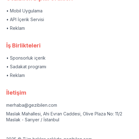
• Mobil Uygulama
• API İçerik Servisi
• Reklam
İş Birlikteleri
• Sponsorluk içerik
• Sadakat programı
• Reklam
İletişim
merhaba@gezibilen.com
Maslak Mahallesi, Ahi Evran Caddesi, Olive Plaza No: 11/2
Maslak - Sarıyer / İstanbul