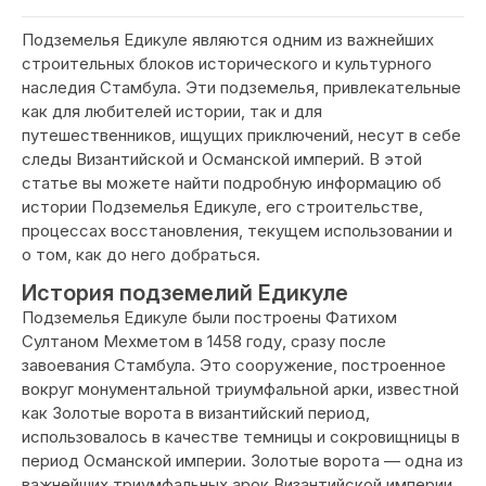
Подземелья Едикуле являются одним из важнейших
строительных блоков исторического и культурного
наследия Стамбула. Эти подземелья, привлекательные
как для любителей истории, так и для
путешественников, ищущих приключений, несут в себе
следы Византийской и Османской империй. В этой
статье вы можете найти подробную информацию об
истории Подземелья Едикуле, его строительстве,
процессах восстановления, текущем использовании и
о том, как до него добраться.
История подземелий Едикуле
Подземелья Едикуле были построены Фатихом
Султаном Мехметом в 1458 году, сразу после
завоевания Стамбула. Это сооружение, построенное
вокруг монументальной триумфальной арки, известной
как Золотые ворота в византийский период,
использовалось в качестве темницы и сокровищницы в
период Османской империи. Золотые ворота — одна из
важнейших триумфальных арок Византийской империи,