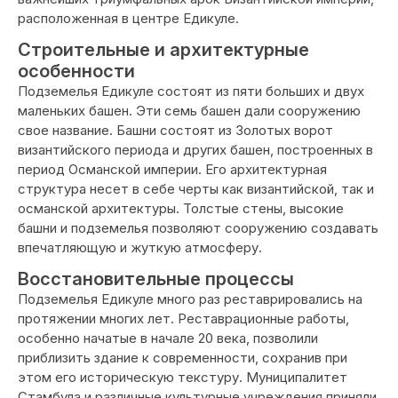
расположенная в центре Едикуле.
Строительные и архитектурные
особенности
Подземелья Едикуле состоят из пяти больших и двух
маленьких башен. Эти семь башен дали сооружению
свое название. Башни состоят из Золотых ворот
византийского периода и других башен, построенных в
период Османской империи. Его архитектурная
структура несет в себе черты как византийской, так и
османской архитектуры. Толстые стены, высокие
башни и подземелья позволяют сооружению создавать
впечатляющую и жуткую атмосферу.
Восстановительные процессы
Подземелья Едикуле много раз реставрировались на
протяжении многих лет. Реставрационные работы,
особенно начатые в начале 20 века, позволили
приблизить здание к современности, сохранив при
этом его историческую текстуру. Муниципалитет
Стамбула и различные культурные учреждения приняли