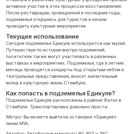
активное участие в этих процессах восстановления.
После реставрации, проведенной в последние годы,
подземелья открылись для туристов и начали
проводить культурные мероприятия.
Текущее использование
Сегодня подземелья Едикуле используются как музей.
Путешествуя по истории внутри подземелий,
посетители также могут участвовать в различных
выставках и мероприятиях. Подземелья, где в летние
месяцы проводятся концерты под открытым небом и
театральные представления, вносят значительный
вклад в культурную жизнь Стамбула.
Как попасть в подземелья Едикуле?
Подземелья Едикуле расположены в районе Фатих в
Стамбуле. Транспортировка довольно проста:
Метро: Вы можете выйти на остановке «Едикуле»
линии М1А.
Автобус: Автобусные маршруты 80, 80T и 35C