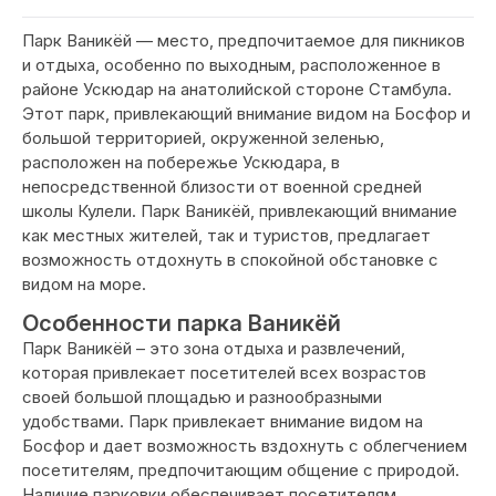
Парк Ваникёй — место, предпочитаемое для пикников
и отдыха, особенно по выходным, расположенное в
районе Ускюдар на анатолийской стороне Стамбула.
Этот парк, привлекающий внимание видом на Босфор и
большой территорией, окруженной зеленью,
расположен на побережье Ускюдара, в
непосредственной близости от военной средней
школы Кулели. Парк Ваникёй, привлекающий внимание
как местных жителей, так и туристов, предлагает
возможность отдохнуть в спокойной обстановке с
видом на море.
Особенности парка Ваникёй
Парк Ваникёй – это зона отдыха и развлечений,
которая привлекает посетителей всех возрастов
своей большой площадью и разнообразными
удобствами. Парк привлекает внимание видом на
Босфор и дает возможность вздохнуть с облегчением
посетителям, предпочитающим общение с природой.
Наличие парковки обеспечивает посетителям