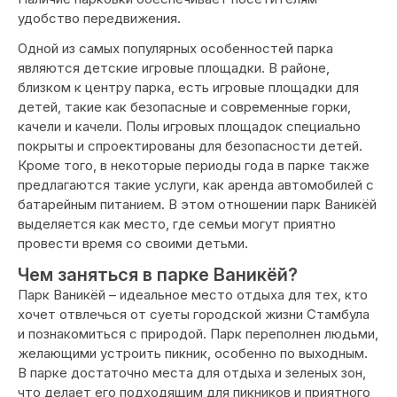
удобство передвижения.
Одной из самых популярных особенностей парка
являются детские игровые площадки. В районе,
близком к центру парка, есть игровые площадки для
детей, такие как безопасные и современные горки,
качели и качели. Полы игровых площадок специально
покрыты и спроектированы для безопасности детей.
Кроме того, в некоторые периоды года в парке также
предлагаются такие услуги, как аренда автомобилей с
батарейным питанием. В этом отношении парк Ваникёй
выделяется как место, где семьи могут приятно
провести время со своими детьми.
Чем заняться в парке Ваникёй?
Парк Ваникёй – идеальное место отдыха для тех, кто
хочет отвлечься от суеты городской жизни Стамбула
и познакомиться с природой. Парк переполнен людьми,
желающими устроить пикник, особенно по выходным.
В парке достаточно места для отдыха и зеленых зон,
что делает его подходящим для пикников и приятного