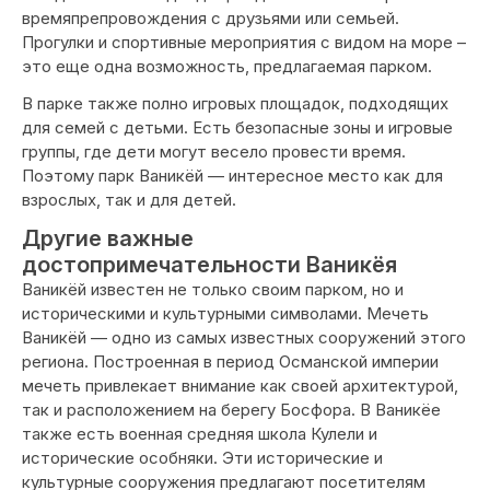
времяпрепровождения с друзьями или семьей.
Прогулки и спортивные мероприятия с видом на море –
это еще одна возможность, предлагаемая парком.
В парке также полно игровых площадок, подходящих
для семей с детьми. Есть безопасные зоны и игровые
группы, где дети могут весело провести время.
Поэтому парк Ваникёй — интересное место как для
взрослых, так и для детей.
Другие важные
достопримечательности Ваникёя
Ваникёй известен не только своим парком, но и
историческими и культурными символами. Мечеть
Ваникёй — одно из самых известных сооружений этого
региона. Построенная в период Османской империи
мечеть привлекает внимание как своей архитектурой,
так и расположением на берегу Босфора. В Ваникёе
также есть военная средняя школа Кулели и
исторические особняки. Эти исторические и
культурные сооружения предлагают посетителям