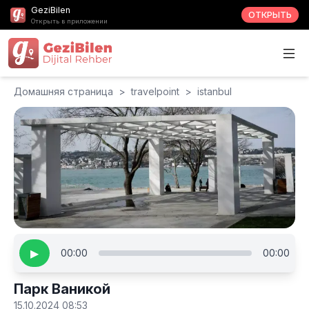
GeziBilen
ОТКРЫТЬ
Открыть в приложении
Домашняя страница
>
travelpoint
>
istanbul
▶
00:00
00:00
Парк Ваникой
15.10.2024 08:53