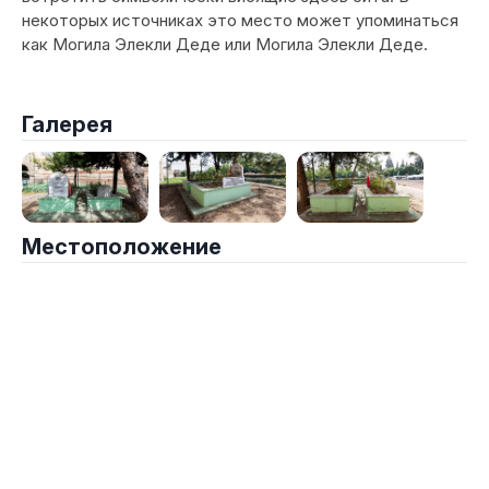
некоторых источниках это место может упоминаться
как Могила Элекли Деде или Могила Элекли Деде.
Галерея
Местоположение