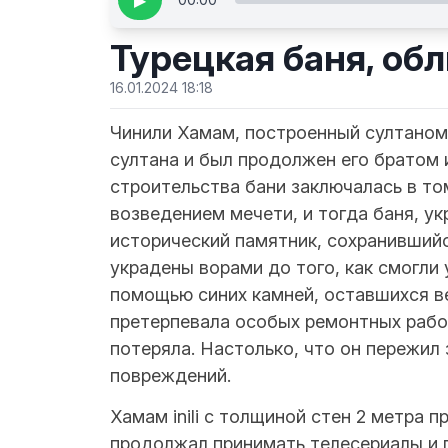
▶
Турецкая баня, об
16.01.2024 18:18
Чинили Хамам, построенный султаном 
султана и был продолжен его братом 
строительства бани заключалась в т
возведением мечети, и тогда баня, у
исторический памятник, сохранившийс
украдены ворами до того, как смогли
помощью синих камней, оставшихся ве
претерпевала особых ремонтных работ
потеряла. Настолько, что он пережил 
повреждений.
Хамам inili с толщиной стен 2 метра 
продолжал принимать телесериалы и п