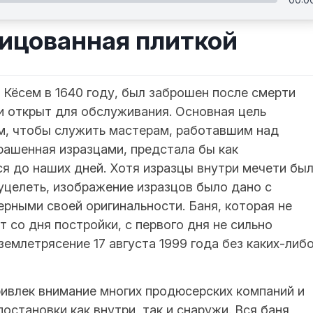
лицованная плиткой
Кёсем в 1640 году, был заброшен после смерти
и открыт для обслуживания. Основная цель
ом, чтобы служить мастерам, работавшим над
крашенная изразцами, предстала бы как
я до наших дней. Хотя изразцы внутри мечети бы
 уцелеть, изображение изразцов было дано с
рными своей оригинальности. Баня, которая не
 со дня постройки, с первого дня не сильно
землетрясение 17 августа 1999 года без каких-либ
привлек внимание многих продюсерских компаний и
остановки как внутри, так и снаружи. Вся баня