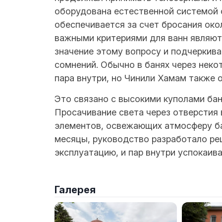
оборудована естественной системой 
обеспечивается за счет бросания око
важными критериями для ванн являютс
значение этому вопросу и подчеркива
сомнений. Обычно в банях через неко
пара внутри, но Чинили Хамам также 
Это связано с высокими куполами бан
Просачивание света через отверстия 
элементов, освежающих атмосферу ба
месяцы, руководство разработало ре
эксплуатацию, и пар внутри успокаив
Галерея