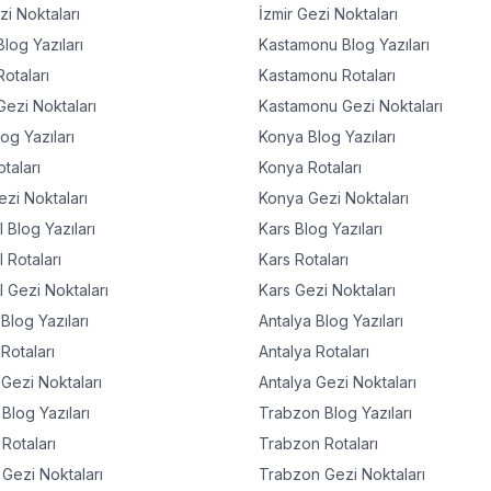
i Noktaları
İzmir
Gezi Noktaları
log Yazıları
Kastamonu
Blog Yazıları
otaları
Kastamonu
Rotaları
ezi Noktaları
Kastamonu
Gezi Noktaları
og Yazıları
Konya
Blog Yazıları
taları
Konya
Rotaları
zi Noktaları
Konya
Gezi Noktaları
l
Blog Yazıları
Kars
Blog Yazıları
l
Rotaları
Kars
Rotaları
l
Gezi Noktaları
Kars
Gezi Noktaları
Blog Yazıları
Antalya
Blog Yazıları
Rotaları
Antalya
Rotaları
Gezi Noktaları
Antalya
Gezi Noktaları
Blog Yazıları
Trabzon
Blog Yazıları
Rotaları
Trabzon
Rotaları
Gezi Noktaları
Trabzon
Gezi Noktaları