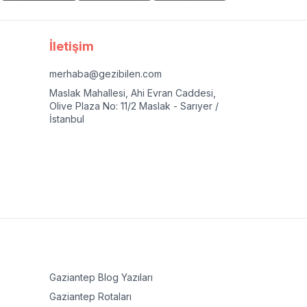
İletişim
merhaba@gezibilen.com
Maslak Mahallesi, Ahi Evran Caddesi,
Olive Plaza No: 11/2 Maslak - Sarıyer /
İstanbul
Gaziantep
Blog Yazıları
Gaziantep
Rotaları