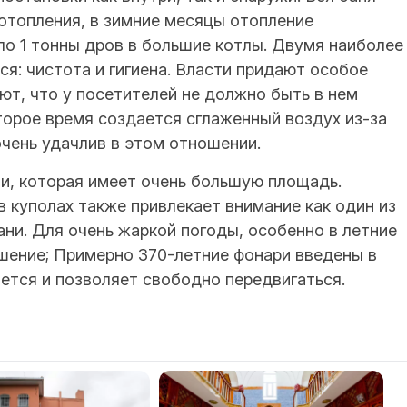
отопления, в зимние месяцы отопление
ло 1 тонны дров в большие котлы. Двумя наиболее
я: чистота и гигиена. Власти придают особое
ют, что у посетителей не должно быть в нем
торое время создается сглаженный воздух из-за
очень удачлив в этом отношении.
и, которая имеет очень большую площадь.
в куполах также привлекает внимание как один из
ни. Для очень жаркой погоды, особенно в летние
шение; Примерно 370-летние фонари введены в
ается и позволяет свободно передвигаться.