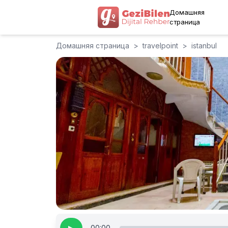
Домашняя
страница
Домашняя страница
>
travelpoint
>
istanbul
00:00