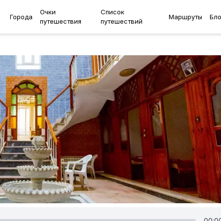
Очки
Список
Города
Маршруты
Бло
путешествия
путешествий
00:0