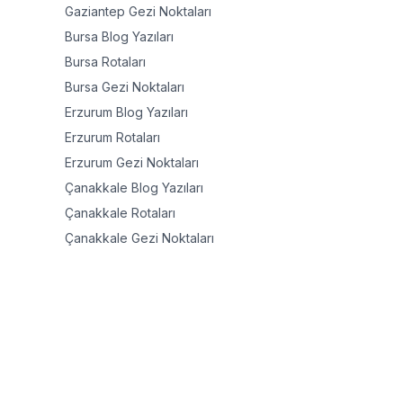
Gaziantep
Gezi Noktaları
Bursa
Blog Yazıları
Bursa
Rotaları
Bursa
Gezi Noktaları
Erzurum
Blog Yazıları
Erzurum
Rotaları
Erzurum
Gezi Noktaları
Çanakkale
Blog Yazıları
Çanakkale
Rotaları
Çanakkale
Gezi Noktaları