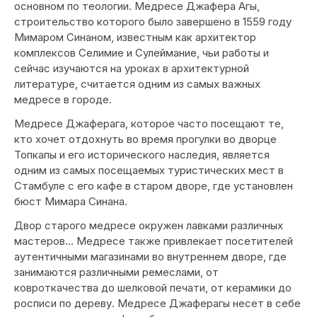
основном по теологии. Медресе Джафера Агы,
строительство которого было завершено в 1559 году
Мимаром Синаном, известным как архитектор
комплексов Селимие и Сулеймание, чьи работы и
сейчас изучаются на уроках в архитектурной
литературе, считается одним из самых важных
медресе в городе.
Медресе Джаферага, которое часто посещают те,
кто хочет отдохнуть во время прогулки во дворце
Топкапы и его исторического наследия, является
одним из самых посещаемых туристических мест в
Стамбуле с его кафе в старом дворе, где установлен
бюст Мимара Синана.
Двор старого медресе окружен лавками различных
мастеров... Медресе также привлекает посетителей
аутентичными магазинами во внутреннем дворе, где
занимаются различными ремеслами, от
ковроткачества до шелковой печати, от керамики до
росписи по дереву. Медресе Джаферагы несет в себе