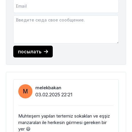
посылать
melekbakan
M
03.02.2025 22:21
Muhteşem yapıları tertemiz sokakları ve eşşiz
manzaraları ile herkesin görmesi gereken bir
yer 😃