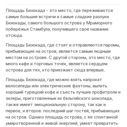
Площадь Бююкада - это место, где переживаются
самые большие встречи и самые сладкие разлуки
Бююкады, самого большого острова у Мраморного
побережья Стамбула, получившего свое название
отсюда.
Площадь Бююкада, где стоят и отправляются паромы,
прибывающие на остров, является самым людным
местом на острове. С другой стороны, это место, где
много кафе и торговых точек, является сердцем
острова для тех, кто приезжает сюда впервые.
Площадь Бююкада, где можно взять напрокат
велосипеды или электрические фаэтоны, выпить
хороший турецкий кофе и съесть лучшие профитроли и
эклеры, приготовленные из бельгийского шоколада,
также имеет эмоциональную сторону, так как и
первое, и второе. последний шаг гостей, прибывающих
на остров. Однако площадь острова, с ее спонтанной
умиротворенной и живой энергией, умеет превратить