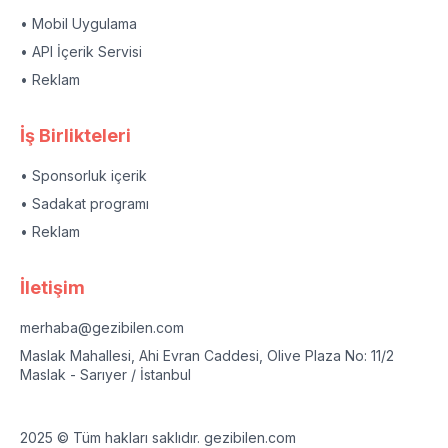
• Mobil Uygulama
• API İçerik Servisi
• Reklam
İş Birlikteleri
• Sponsorluk içerik
• Sadakat programı
• Reklam
İletişim
merhaba@gezibilen.com
Maslak Mahallesi, Ahi Evran Caddesi, Olive Plaza No: 11/2
Maslak - Sarıyer / İstanbul
2025 © Tüm hakları saklıdır. gezibilen.com