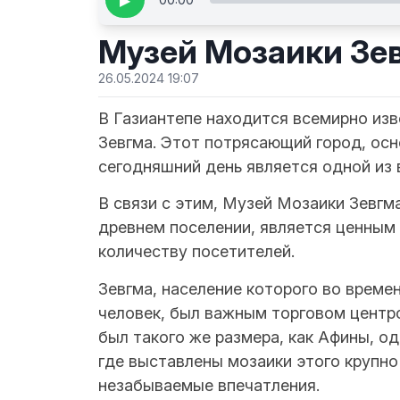
▶
Музей Мозаики Зе
26.05.2024 19:07
В Газиантепе находится всемирно изв
Зевгма. Этот потрясающий город, основ
сегодняшний день является одной из 
В связи с этим, Музей Мозаики Зевгм
древнем поселении, является ценным
количеству посетителей.
Зевгма, население которого во време
человек, был важным торговом центро
был такого же размера, как Афины, од
где выставлены мозаики этого крупно
незабываемые впечатления.