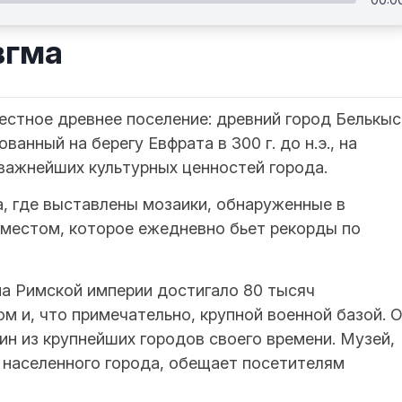
вгма
естное древнее поселение: древний город Белькыс
анный на берегу Евфрата в 300 г. до н.э., на
важнейших культурных ценностей города.
а, где выставлены мозаики, обнаруженные в
 местом, которое ежедневно бьет рекорды по
на Римской империи достигало 80 тысяч
м и, что примечательно, крупной военной базой. 
ин из крупнейших городов своего времени. Музей,
 населенного города, обещает посетителям