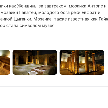
аики как Женщины за завтраком, мозаика Антопе и
 мозаики Галатеи, молодого бога реки Евфрат и
аикой Цыганки. Мозаика, также известная как Гайя
пор стала символом музея.