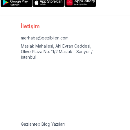
İletişim
merhaba@gezibilen.com
Maslak Mahallesi, Ahi Evran Caddesi,
Olive Plaza No: 11/2 Maslak - Sarıyer /
İstanbul
Gaziantep
Blog Yazıları