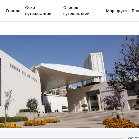
Очки
Список
Города
Маршруты
Бло
путешествия
путешествий
00:0