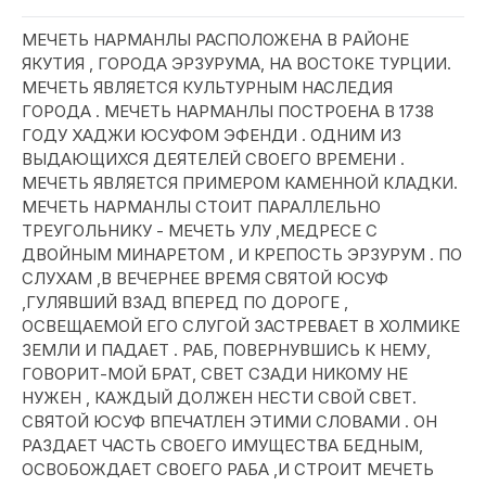
МЕЧЕТЬ HАРМАНЛЫ РАСПОЛОЖЕНА В РAЙОНЕ
ЯКУТИЯ , ГОРОДА ЭРЗУРУМА, НА ВОСТОКЕ ТУРЦИИ.
МЕЧЕТЬ ЯВЛЯЕТСЯ КУЛЬТУРНЫМ НАСЛЕДИЯ
ГОРОДА . МЕЧЕТЬ HАРМАНЛЫ ПОСТРОЕНА В 1738
ГОДУ ХАДЖИ ЮСУФОМ ЭФЕНДИ . ОДНИМ ИЗ
ВЫДАЮЩИХСЯ ДЕЯТЕЛЕЙ СВОЕГО ВРЕМЕНИ .
МЕЧЕТЬ ЯВЛЯЕТСЯ ПРИМЕРОМ КАМЕННОЙ КЛАДКИ.
МЕЧЕТЬ НАРМАНЛЫ СТОИТ ПАРАЛЛЕЛЬНО
ТРЕУГОЛЬНИКУ - МЕЧЕТЬ УЛУ ,МЕДРЕСЕ С
ДВОЙНЫМ МИНАРЕТОМ , И КРЕПОСТЬ ЭРЗУРУМ . ПО
СЛУХАМ ,В ВЕЧЕРНЕЕ ВРЕМЯ СВЯТОЙ ЮСУФ
,ГУЛЯВШИЙ ВЗАД ВПЕРЕД ПО ДОРОГЕ ,
ОСВЕЩАЕМОЙ ЕГО СЛУГОЙ ЗАСТРЕВАЕТ В ХОЛМИКЕ
ЗЕМЛИ И ПАДАЕТ . РАБ, ПОВЕРНУВШИСЬ К НЕМУ,
ГОВОРИТ-МОЙ БРАТ, CВЕТ СЗАДИ НИКОМУ НЕ
НУЖЕН , КАЖДЫЙ ДОЛЖЕН НЕСТИ СВОЙ СВЕТ.
СВЯТОЙ ЮСУФ ВПЕЧАТЛЕН ЭТИМИ СЛОВАМИ . ОН
РАЗДАЕТ ЧАСТЬ СВОЕГО ИМУЩЕСТВА БЕДНЫМ,
ОСВОБОЖДАЕТ СВОЕГО РАБА ,И СТРОИТ МЕЧЕТЬ