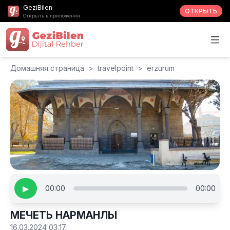
GeziBilen
ОТКРЫТЬ
Открыть в приложении
Домашняя страница
>
travelpoint
>
erzurum
▶
00:00
00:00
МЕЧЕТЬ HАРМАНЛЫ
16.03.2024 03:17