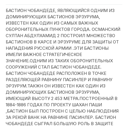
БАСТИОН ЧОБАНДЕДЕ, ЯВЛЯЮЩИЙСЯ ОДНИМ ИЗ
ДОМИНИРУЮЩИХ БАСТИОНОВ ЭРЗУРУМА,
ИЗВЕСТЕН КАК ОДИН ИЗ САМЫХ ВАЖНЫХ
ОБОРОНИТЕЛЬНЫХ ПУНКТОВ ГОРОДА. ОСМАНСКИЙ
СУЛТАН АБДУЛХАМИД 2 ПОСТРОИЛ МНОЖЕСТВО
БАСТИОНОВ В КАРСЕ И ЭРЗУРУМЕ ДЛЯ ЗАЩИТЫ ОТ
НАПАДЕНИЯ РУССКОЙ АРМИИ .ЭТИ БАСТИОНЫ
ИМЕЛИ ВАЖНОЕ СТРАТЕГИЧЕСКОЕ
ЗНАЧЕНИЕ.ОДНИМ ИЗ ТАКИХ ОБОРОНИТЕЛЬНЫХ
СООРУЖЕНИЙ СТАЛ БАСТИОН ЧОБАНДЕДЕ.
БАСТИОН ЧОБАНДЕДЕ РАСПОЛОЖЕН В ТОЧКЕ
РАЗДЕЛЯЮЩЕЙ РАВНИНУ ПАСИНЛЕР И РАВНИНУ
ЭРЗУРУМ.ТАКЖН ОН ИЗВЕСТЕН КАК ОДИН ИЗ
ДОМИНИРУЮЩИХ БАСТИОНОВ ЭРЗУРУМА,
ИМЕЮЩИЙ ВЫСОТУ 2 453 МЕТРА.ПОСТРОЕННЫЙ В
1884-1886 ГОДАХ ПО ПРОЕКТУ ШАХАН ПАШИ
,БАСТИОН БЫЛ ПОСТРОЕН С ЦЕЛЬЮ НАБЛЮДЕНИЯ
ЗА РЕКОЙ ВАНК НА РАВНИНЕ ПАСИНЛЕР. БАСТИОН
ЧОБАНДЕДЕ СЫГРАЛ БОЛЬШУЮ РОЛЬ В ЗАЩИТЕ