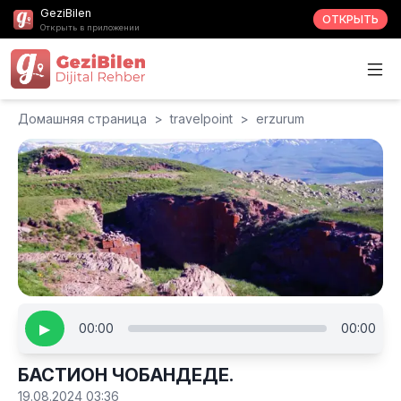
GeziBilen
ОТКРЫТЬ
Открыть в приложении
Домашняя страница
>
travelpoint
>
erzurum
▶
00:00
00:00
БАСТИОН ЧОБАНДЕДЕ.
19.08.2024 03:36