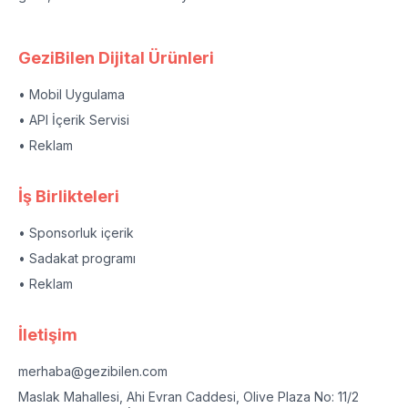
GeziBilen Dijital Ürünleri
• Mobil Uygulama
• API İçerik Servisi
• Reklam
İş Birlikteleri
• Sponsorluk içerik
• Sadakat programı
• Reklam
İletişim
merhaba@gezibilen.com
Maslak Mahallesi, Ahi Evran Caddesi, Olive Plaza No: 11/2