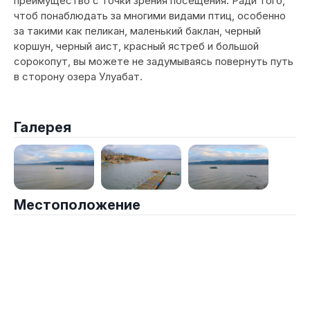
преимущество с точки зрения посещения. Ради того,
чтоб понаблюдать за многими видами птиц, особенно
за такими как пеликан, маленький баклан, черный
коршун, черный аист, красный ястреб и большой
сорокопут, вы можете не задумываясь повернуть путь
в сторону озера Улуабат.
Галерея
Местоположение