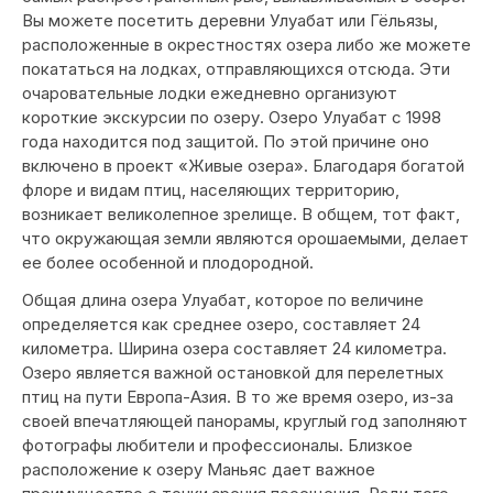
Вы можете посетить деревни Улуабат или Гёльязы,
расположенные в окрестностях озера либо же можете
покататься на лодках, отправляющихся отсюда. Эти
очаровательные лодки ежедневно организуют
короткие экскурсии по озеру. Озеро Улуабат с 1998
года находится под защитой. По этой причине оно
включено в проект «Живые озера». Благодаря богатой
флоре и видам птиц, населяющих территорию,
возникает великолепное зрелище. В общем, тот факт,
что окружающая земли являются орошаемыми, делает
ее более особенной и плодородной.
Общая длина озера Улуабат, которое по величине
определяется как среднее озеро, составляет 24
километра. Ширина озера составляет 24 километра.
Озеро является важной остановкой для перелетных
птиц на пути Европа-Азия. В то же время озеро, из-за
своей впечатляющей панорамы, круглый год заполняют
фотографы любители и профессионалы. Близкое
расположение к озеру Маньяс дает важное