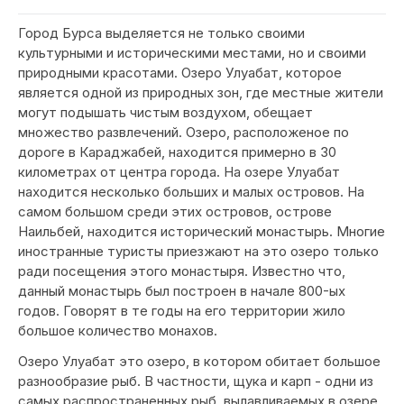
Город Бурса выделяется не только своими
культурными и историческими местами, но и своими
природными красотами. Озеро Улуабат, которое
является одной из природных зон, где местные жители
могут подышать чистым воздухом, обещает
множество развлечений. Озеро, расположеное по
дороге в Караджабей, находится примерно в 30
километрах от центра города. На озере Улуабат
находится несколько больших и малых островов. На
самом большом среди этих островов, острове
Наильбей, находится исторический монастырь. Многие
иностранные туристы приезжают на это озеро только
ради посещения этого монастыря. Известно что,
данный монастырь был построен в начале 800-ых
годов. Говорят в те годы на его территории жило
большое количество монахов.
Озеро Улуабат это озеро, в котором обитает большое
разнообразие рыб. В частности, щука и карп - одни из
самых распространенных рыб, вылавливаемых в озере.