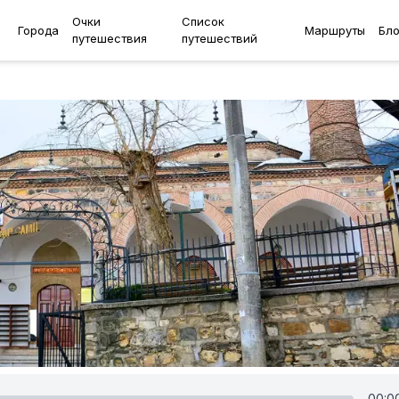
Очки
Список
Города
Маршруты
Бло
путешествия
путешествий
00:0