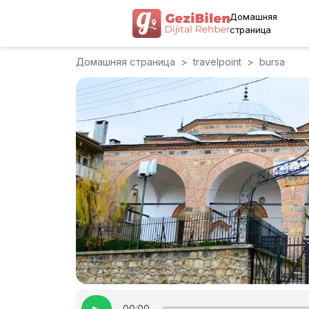
Домашняя
страница
Домашняя страница
>
travelpoint
>
bursa
00:00