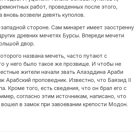
 ремонтных работ, проведенных после этого,
а вновь возвели девять куполов.
-западной стороне. Сам минарет имеет заостренн
 других древних мечетях Бурсы. Впереди мечети
ольшой двор.
которого названа мечеть, часто путают с
 у него было такое же прозвище. И чтобы не
местные жители начали звать Алаэддина Араби
к Арабский проповедник. Известно, что Баязид II
. Кроме того, есть сведения, что он брал его с
имер, согласно этим источникам, написано, что
 вошел в замок при завоевании крепости Модон.