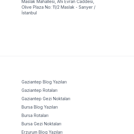
Maslak Mahallesi, Ahi Evran Caddesi,
Olive Plaza No: 11/2 Maslak - Sarıyer /
İstanbul
Gaziantep
Blog Yazıları
Gaziantep
Rotaları
Gaziantep
Gezi Noktaları
Bursa
Blog Yazıları
Bursa
Rotaları
Bursa
Gezi Noktaları
Erzurum
Blog Yazıları