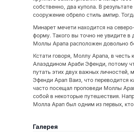
собственно, два купола. В результате
сооружение обрело стиль ампир. Тогд
Минарет мечети находится на северо
форму. Такого вы точно не увидите в
Моллы Арапа расположен довольно б
Кстати говоря, Моллу Арапа, в честь 
Алаэддином Араби Эфенди, потому что
путать этих двух важных личностей, 
Эфенди Арап Ваиз, что переводится ка
часто посещал проповеди Моллы Арапа
собой в некоторые путешествия. Напр
Молла Арап был одним из первых, кто
Галерея